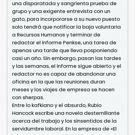
una disparatada y sangrienta prueba de
grupo y una exigente entrevista con un
gato, para incorporarse a su nuevo puesto
solo tendrá que notificar la baja voluntaria
a Recursos Humanos y terminar de
redactar el informe Penkse, una tarea de
apenas una tarde que lleva posponiendo
casi un año. Sin embargo, pasan las tardes
y las semanas, el informe sigue abierto y el
redactor no es capaz de abandonar una
oficina en la que las reuniones duran
meses y los viajes de empresa se hacen
con sherpas.
Entre lo kafkiano y el absurdo, Rubio
Hancock escribe una novela desternillante
acerca del trabajo y los sinsentidos de la
servidumbre laboral. En la empresa de «El