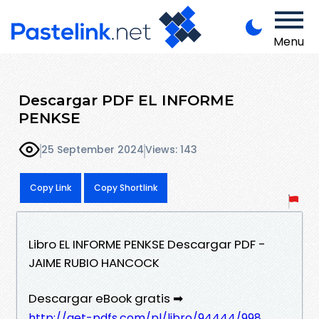
Menu
Descargar PDF EL INFORME
PENKSE
25 September 2024
Views: 143
Copy Link
Copy Shortlink
Libro EL INFORME PENKSE Descargar PDF -
JAIME RUBIO HANCOCK
Descargar eBook gratis ➡
http://get-pdfs.com/pl/libro/94444/998