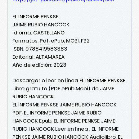
EL INFORME PENKSE
JAIME RUBIO HANCOCK
Idioma: CASTELLANO
Formatos: Pdf, ePub, MOBI, FB2
ISBN: 9788419583383
Editorial: ALTAMAREA
Año de edición: 2023
Descargar o leer en línea EL INFORME PENKSE
Libro gratuito (PDF ePub Mobi) de JAIME
RUBIO HANCOCK.
EL INFORME PENKSE JAIME RUBIO HANCOCK
PDF, EL INFORME PENKSE JAIME RUBIO
HANCOCK Epub, EL INFORME PENKSE JAIME
RUBIO HANCOCK Leer en línea , EL INFORME
PENKSE JAIME RUBIO HANCOCK Audiolibro, EL