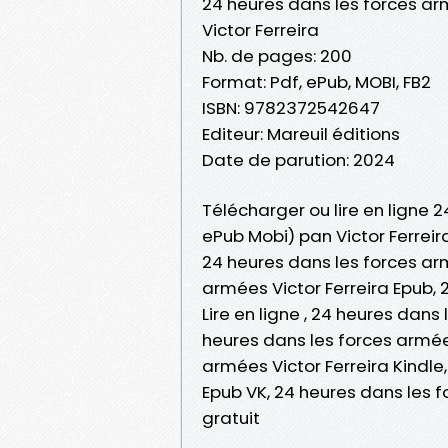
24 heures dans les forces a
Victor Ferreira
Nb. de pages: 200
Format: Pdf, ePub, MOBI, FB2
ISBN: 9782372542647
Editeur: Mareuil éditions
Date de parution: 2024
Télécharger ou lire en ligne 
ePub Mobi) pan Victor Ferreira
24 heures dans les forces arm
armées Victor Ferreira Epub, 
Lire en ligne , 24 heures dans
heures dans les forces armées
armées Victor Ferreira Kindle
Epub VK, 24 heures dans les 
gratuit