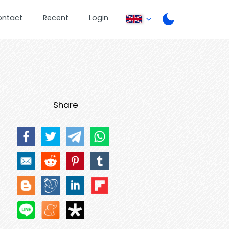
ontact
Recent
Login
Share