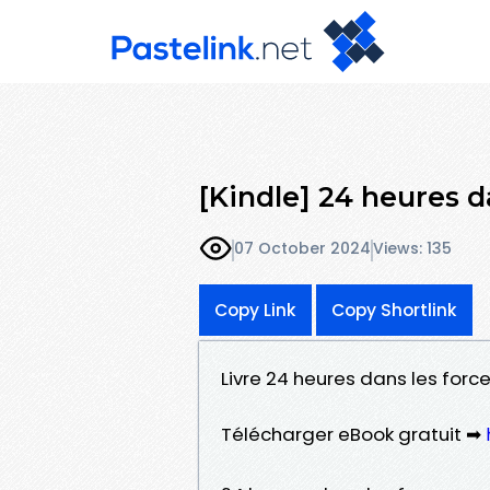
[Kindle] 24 heures 
07 October 2024
Views: 135
Copy Link
Copy Shortlink
Livre 24 heures dans les forc
Télécharger eBook gratuit ➡