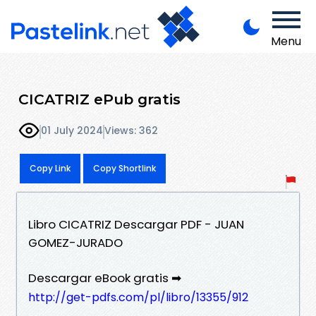
Menu
CICATRIZ ePub gratis
01 July 2024
Views: 362
Copy Link
Copy Shortlink
Libro CICATRIZ Descargar PDF - JUAN
GOMEZ-JURADO
Descargar eBook gratis ➡
http://get-pdfs.com/pl/libro/13355/912