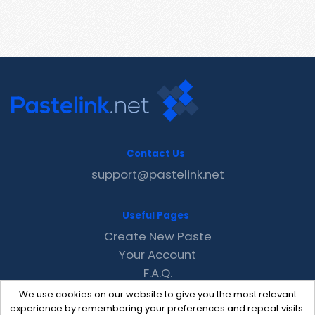
Contact Us
support@pastelink.net
Useful Pages
Create New Paste
Your Account
F.A.Q.
Recent
We use cookies on our website to give you the most relevant
Contact
experience by remembering your preferences and repeat visits.