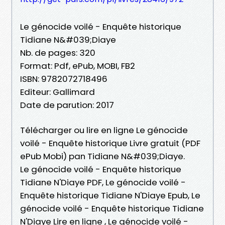
Le génocide voilé - Enquête historique
Tidiane N&#039;Diaye
Nb. de pages: 320
Format: Pdf, ePub, MOBI, FB2
ISBN: 9782072718496
Editeur: Gallimard
Date de parution: 2017
Télécharger ou lire en ligne Le génocide
voilé - Enquête historique Livre gratuit (PDF
ePub Mobi) pan Tidiane N&#039;Diaye.
Le génocide voilé - Enquête historique
Tidiane N'Diaye PDF, Le génocide voilé -
Enquête historique Tidiane N'Diaye Epub, Le
génocide voilé - Enquête historique Tidiane
N'Diaye Lire en ligne , Le génocide voilé -