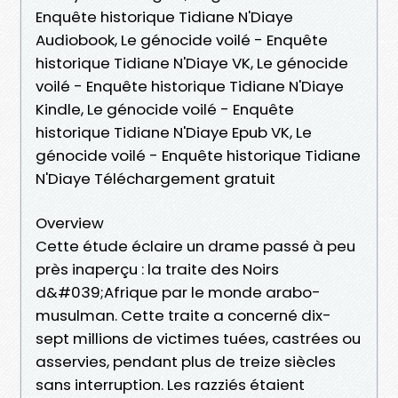
Enquête historique Tidiane N'Diaye
Audiobook, Le génocide voilé - Enquête
historique Tidiane N'Diaye VK, Le génocide
voilé - Enquête historique Tidiane N'Diaye
Kindle, Le génocide voilé - Enquête
historique Tidiane N'Diaye Epub VK, Le
génocide voilé - Enquête historique Tidiane
N'Diaye Téléchargement gratuit
Overview
Cette étude éclaire un drame passé à peu
près inaperçu : la traite des Noirs
d&#039;Afrique par le monde arabo-
musulman. Cette traite a concerné dix-
sept millions de victimes tuées, castrées ou
asservies, pendant plus de treize siècles
sans interruption. Les razziés étaient