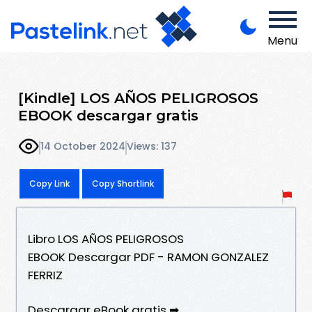
Menu
[Kindle] LOS AÑOS PELIGROSOS
EBOOK descargar gratis
14 October 2024
Views: 137
Copy Link
Copy Shortlink
Libro LOS AÑOS PELIGROSOS
EBOOK Descargar PDF - RAMON GONZALEZ
FERRIZ
Descargar eBook gratis ➡