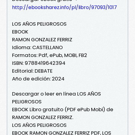
http://ebooksharez.info/pl/libro/97093/1017
LOS AÑOS PELIGROSOS
EBOOK
RAMON GONZALEZ FERRIZ
Idioma: CASTELLANO
Formatos: Pdf, ePub, MOBI, FB2
ISBN: 9788419642394
Editorial: DEBATE
Año de edición: 2024
Descargar o leer en línea LOS AÑOS
PELIGROSOS
EBOOK Libro gratuito (PDF ePub Mobi) de
RAMON GONZALEZ FERRIZ.
LOS AÑOS PELIGROSOS
EBOOK RAMON GONZALEZ FERRIZ PDF, LOS