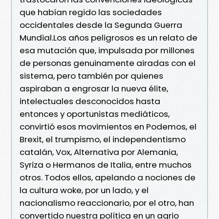
que habían regido las sociedades
occidentales desde la Segunda Guerra
Mundial.Los años peligrosos es un relato de
esa mutación que, impulsada por millones
de personas genuinamente airadas con el
sistema, pero también por quienes
aspiraban a engrosar la nueva élite,
intelectuales desconocidos hasta
entonces y oportunistas mediáticos,
convirtió esos movimientos en Podemos, el
Brexit, el trumpismo, el independentismo
catalán, Vox, Alternativa por Alemania,
Syriza o Hermanos de Italia, entre muchos
otros. Todos ellos, apelando a nociones de
la cultura woke, por un lado, y el
nacionalismo reaccionario, por el otro, han
convertido nuestra política en un agrio