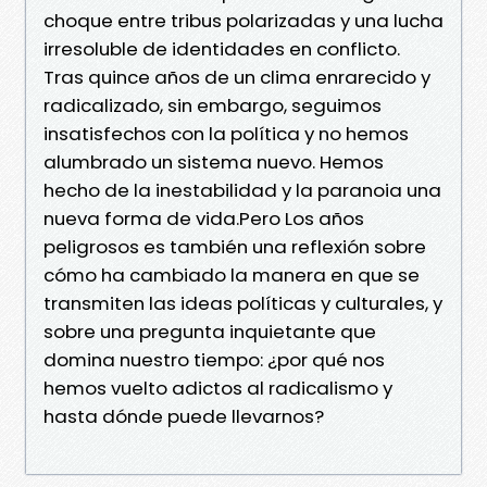
choque entre tribus polarizadas y una lucha
irresoluble de identidades en conflicto.
Tras quince años de un clima enrarecido y
radicalizado, sin embargo, seguimos
insatisfechos con la política y no hemos
alumbrado un sistema nuevo. Hemos
hecho de la inestabilidad y la paranoia una
nueva forma de vida.Pero Los años
peligrosos es también una reflexión sobre
cómo ha cambiado la manera en que se
transmiten las ideas políticas y culturales, y
sobre una pregunta inquietante que
domina nuestro tiempo: ¿por qué nos
hemos vuelto adictos al radicalismo y
hasta dónde puede llevarnos?