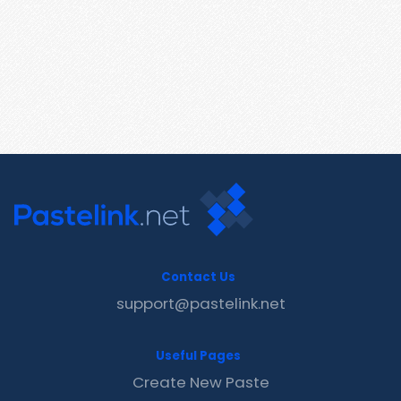
Contact Us
support@pastelink.net
Useful Pages
Create New Paste