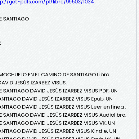
tp://get-pdfs.com/pl/libro/99503/1034
E SANTIAGO
2
N MOCHUELO EN EL CAMINO DE SANTIAGO Libro
DAVID JESÚS IZARBEZ VISUS.
 SANTIAGO DAVID JESÚS IZARBEZ VISUS PDF, UN
NTIAGO DAVID JESÚS IZARBEZ VISUS Epub, UN
TIAGO DAVID JESÚS IZARBEZ VISUS Leer en línea ,
 SANTIAGO DAVID JESÚS IZARBEZ VISUS Audiolibro,
 SANTIAGO DAVID JESÚS IZARBEZ VISUS VK, UN
NTIAGO DAVID JESÚS IZARBEZ VISUS Kindle, UN
NTIAGO DAVID JESÚS IZARBEZ VISUS Epub VK, UN