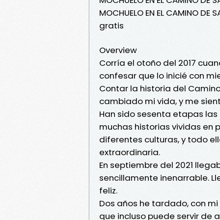
MOCHUELO EN EL CAMINO DE S
gratis
Overview
Corría el otoño del 2017 cuan
confesar que lo inicié con mi
Contar la historia del Camin
cambiado mi vida, y me sient
Han sido sesenta etapas las 
muchas historias vividas en 
diferentes culturas, y todo e
extraordinaria.
En septiembre del 2021 llegab
sencillamente inenarrable. 
feliz.
Dos años he tardado, con mi 
que incluso puede servir de