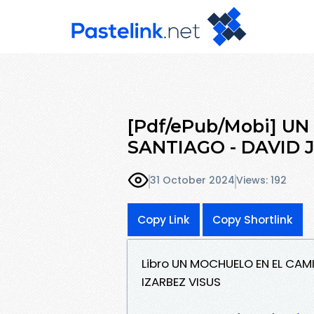
[Pdf/ePub/Mobi] U
SANTIAGO - DAVID 
31 October 2024
Views: 192
Copy Link
Copy Shortlink
Libro UN MOCHUELO EN EL CAM
IZARBEZ VISUS