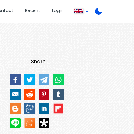
ontact
Recent
Login
Share