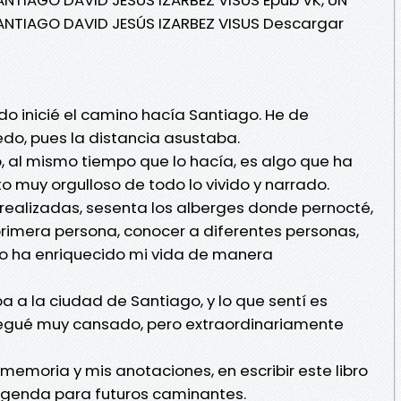
ANTIAGO DAVID JESÚS IZARBEZ VISUS Descargar
do inicié el camino hacía Santiago. He de
edo, pues la distancia asustaba.
o, al mismo tiempo que lo hacía, es algo que ha
o muy orgulloso de todo lo vivido y narrado.
realizadas, sesenta los alberges donde pernocté,
primera persona, conocer a diferentes personas,
llo ha enriquecido mi vida de manera
a a la ciudad de Santiago, y lo que sentí es
Llegué muy cansado, pero extraordinariamente
memoria y mis anotaciones, en escribir este libro
 agenda para futuros caminantes.