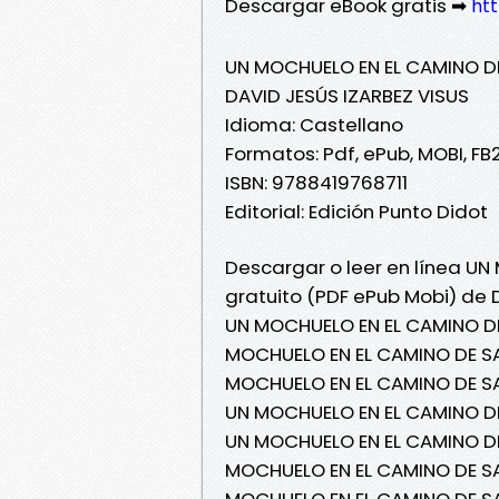
Descargar eBook gratis ➡
ht
UN MOCHUELO EN EL CAMINO D
DAVID JESÚS IZARBEZ VISUS
Idioma: Castellano
Formatos: Pdf, ePub, MOBI, FB
ISBN: 9788419768711
Editorial: Edición Punto Didot
Descargar o leer en línea U
gratuito (PDF ePub Mobi) de 
UN MOCHUELO EN EL CAMINO DE
MOCHUELO EN EL CAMINO DE SA
MOCHUELO EN EL CAMINO DE SAN
UN MOCHUELO EN EL CAMINO DE
UN MOCHUELO EN EL CAMINO DE
MOCHUELO EN EL CAMINO DE SA
MOCHUELO EN EL CAMINO DE SA