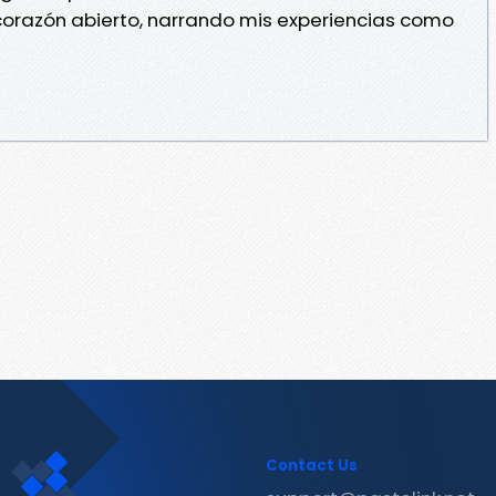
l corazón abierto, narrando mis experiencias como
Contact Us