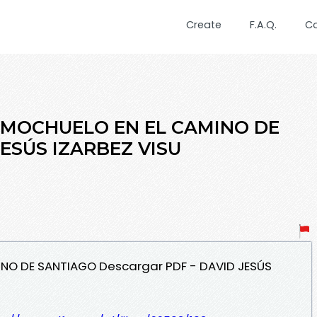
Create
F.A.Q.
C
N MOCHUELO EN EL CAMINO DE
JESÚS IZARBEZ VISU
INO DE SANTIAGO Descargar PDF - DAVID JESÚS