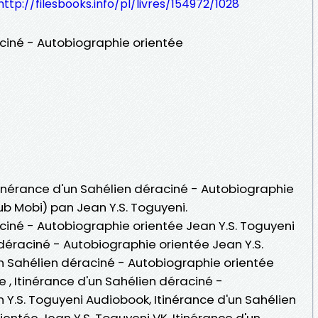
http://filesbooks.info/pl/livres/154972/1028
aciné - Autobiographie orientée
Itinérance d'un Sahélien déraciné - Autobiographie
Pub Mobi) pan Jean Y.S. Toguyeni.
ciné - Autobiographie orientée Jean Y.S. Toguyeni
 déraciné - Autobiographie orientée Jean Y.S.
un Sahélien déraciné - Autobiographie orientée
ne , Itinérance d'un Sahélien déraciné -
 Y.S. Toguyeni Audiobook, Itinérance d'un Sahélien
entée Jean Y.S. Toguyeni VK, Itinérance d'un