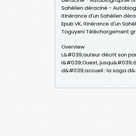
Sahélien déraciné - Autobiogr
Itinérance d'un Sahélien déra
Epub VK, Itinérance d'un Sahé
Toguyeni Téléchargement gr
Overview
L&#039;auteur décrit son par
l&#039;Ouest, jusqu&#039;à s
d&#039;accueil : la saga d&