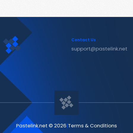
Contact Us
support@pastelink.net
Pastelink.net © 2026
|
Terms & Conditions