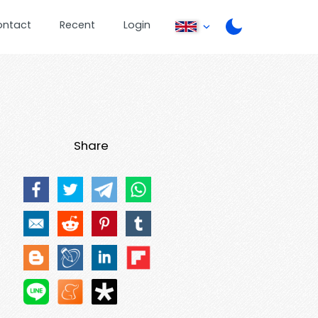
ontact
Recent
Login
Share