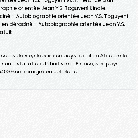
aphie orientée Jean Y.S. Toguyeni Kindle,
ciné - Autobiographie orientée Jean Y.S. Toguyeni
lien déraciné - Autobiographie orientée Jean Y.S.
atuit
cours de vie, depuis son pays natal en Afrique de
on installation définitive en France, son pays
#039;un immigré en col blanc