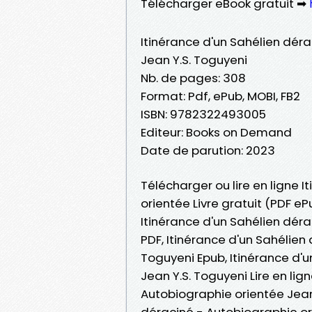
Télécharger eBook gratuit ➡
Itinérance d'un Sahélien dér
Jean Y.S. Toguyeni
Nb. de pages: 308
Format: Pdf, ePub, MOBI, FB2
ISBN: 9782322493005
Editeur: Books on Demand
Date de parution: 2023
Télécharger ou lire en ligne 
orientée Livre gratuit (PDF e
Itinérance d'un Sahélien déra
PDF, Itinérance d'un Sahélien
Toguyeni Epub, Itinérance d'
Jean Y.S. Toguyeni Lire en lig
Autobiographie orientée Jean
déraciné - Autobiographie ori