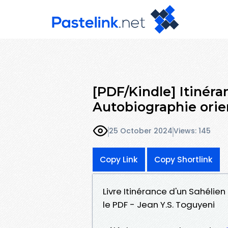
[PDF/Kindle] Itinéra
Autobiographie orie
25 October 2024
Views: 145
Copy Link
Copy Shortlink
Livre Itinérance d'un Sahélie
le PDF - Jean Y.S. Toguyeni