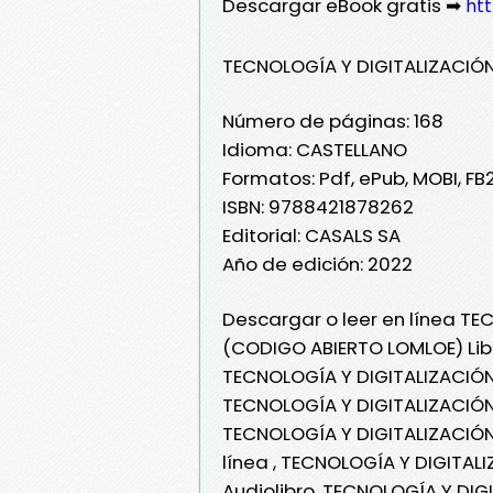
Descargar eBook gratis ➡
htt
TECNOLOGÍA Y DIGITALIZACIÓN
Número de páginas: 168
Idioma: CASTELLANO
Formatos: Pdf, ePub, MOBI, FB
ISBN: 9788421878262
Editorial: CASALS SA
Año de edición: 2022
Descargar o leer en línea TE
(CODIGO ABIERTO LOMLOE) Libr
TECNOLOGÍA Y DIGITALIZACIÓN
TECNOLOGÍA Y DIGITALIZACIÓN
TECNOLOGÍA Y DIGITALIZACIÓN
línea , TECNOLOGÍA Y DIGITAL
Audiolibro, TECNOLOGÍA Y DIG