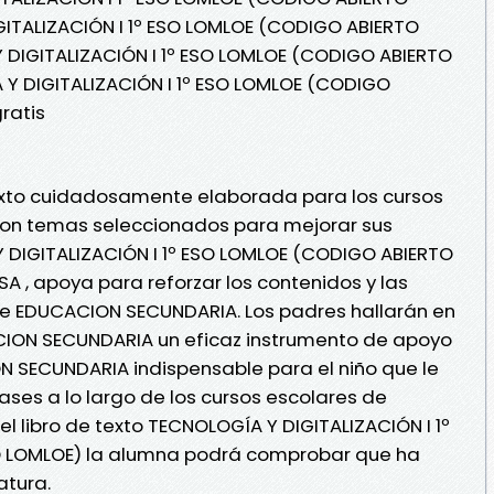
GITALIZACIÓN I 1º ESO LOMLOE (CODIGO ABIERTO
 DIGITALIZACIÓN I 1º ESO LOMLOE (CODIGO ABIERTO
 Y DIGITALIZACIÓN I 1º ESO LOMLOE (CODIGO
ratis
texto cuidadosamente elaborada para los cursos
on temas seleccionados para mejorar sus
 DIGITALIZACIÓN I 1º ESO LOMLOE (CODIGO ABIERTO
A , apoya para reforzar los contenidos y las
 de EDUCACION SECUNDARIA. Los padres hallarán en
ACION SECUNDARIA un eficaz instrumento de apoyo
ON SECUNDARIA indispensable para el niño que le
lases a lo largo de los cursos escolares de
 libro de texto TECNOLOGÍA Y DIGITALIZACIÓN I 1º
 LOMLOE) la alumna podrá comprobar que ha
atura.