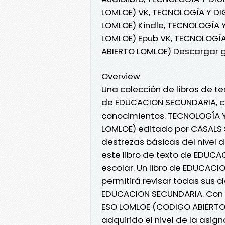
LOMLOE) VK, TECNOLOGÍA Y DI
LOMLOE) Kindle, TECNOLOGÍA Y
LOMLOE) Epub VK, TECNOLOGÍA
ABIERTO LOMLOE) Descargar g
Overview
Una colección de libros de 
de EDUCACION SECUNDARIA, c
conocimientos. TECNOLOGÍA Y
LOMLOE) editado por CASALS S
destrezas básicas del nivel
este libro de texto de EDUC
escolar. Un libro de EDUCACI
permitirá revisar todas sus c
EDUCACION SECUNDARIA. Con el
ESO LOMLOE (CODIGO ABIERTO
adquirido el nivel de la asign