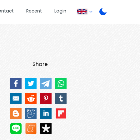
ontact
Recent
Login
Share