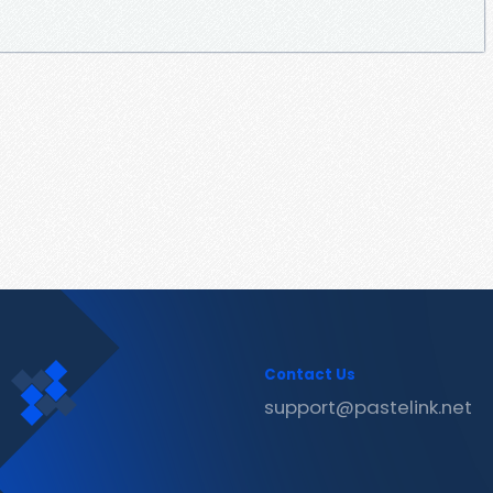
Contact Us
support@pastelink.net