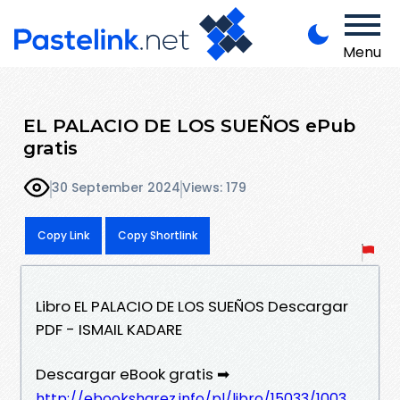
Menu
EL PALACIO DE LOS SUEÑOS ePub
gratis
30 September 2024
Views: 179
Copy Link
Copy Shortlink
Libro EL PALACIO DE LOS SUEÑOS Descargar
PDF - ISMAIL KADARE
Descargar eBook gratis ➡
http://ebooksharez.info/pl/libro/15033/1003