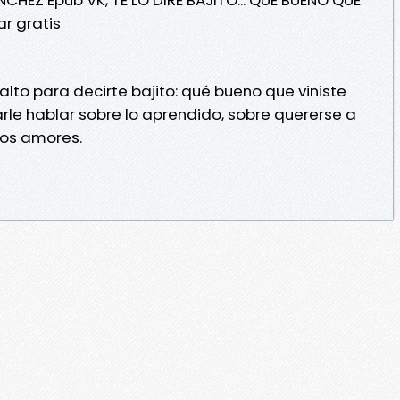
r gratis
 alto para decirte bajito: qué bueno que viniste
le hablar sobre lo aprendido, sobre quererse a
ros amores.