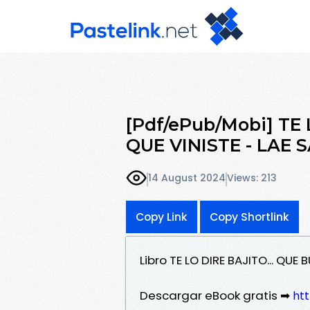
[Pdf/ePub/Mobi] TE
QUE VINISTE - LAE 
14 August 2024
Views: 213
Copy Link
Copy Shortlink
Libro TE LO DIRE BAJITO... QU
Descargar eBook gratis ➡
htt