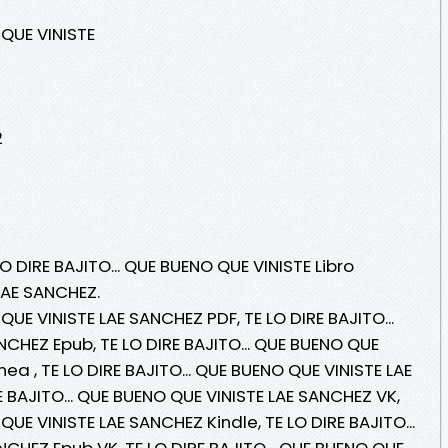
 QUE VINISTE
2
O DIRE BAJITO... QUE BUENO QUE VINISTE Libro
LAE SANCHEZ.
 QUE VINISTE LAE SANCHEZ PDF, TE LO DIRE BAJITO...
CHEZ Epub, TE LO DIRE BAJITO... QUE BUENO QUE
nea , TE LO DIRE BAJITO... QUE BUENO QUE VINISTE LAE
E BAJITO... QUE BUENO QUE VINISTE LAE SANCHEZ VK,
 QUE VINISTE LAE SANCHEZ Kindle, TE LO DIRE BAJITO...
CHEZ Epub VK, TE LO DIRE BAJITO... QUE BUENO QUE