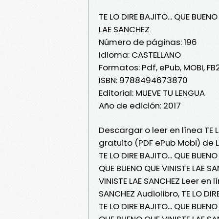
TE LO DIRE BAJITO... QUE BUENO
LAE SANCHEZ
Número de páginas: 196
Idioma: CASTELLANO
Formatos: Pdf, ePub, MOBI, FB
ISBN: 9788494673870
Editorial: MUEVE TU LENGUA
Año de edición: 2017
Descargar o leer en línea TE L
gratuito (PDF ePub Mobi) de 
TE LO DIRE BAJITO... QUE BUENO
QUE BUENO QUE VINISTE LAE SAN
VINISTE LAE SANCHEZ Leer en lí
SANCHEZ Audiolibro, TE LO DIR
TE LO DIRE BAJITO... QUE BUENO
QUE BUENO QUE VINISTE LAE SAN