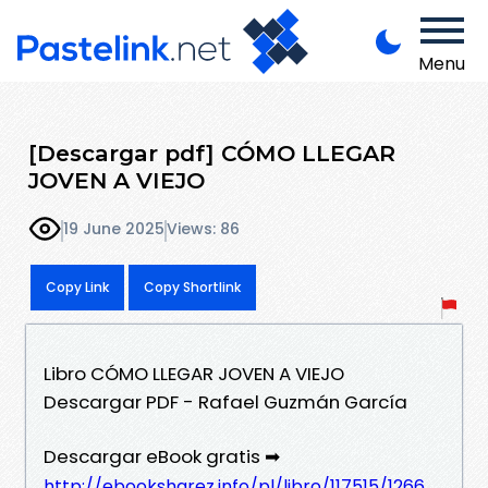
Menu
[Descargar pdf] CÓMO LLEGAR
JOVEN A VIEJO
19 June 2025
Views: 86
Copy Link
Copy Shortlink
Libro CÓMO LLEGAR JOVEN A VIEJO
Descargar PDF - Rafael Guzmán García
Descargar eBook gratis ➡
http://ebooksharez.info/pl/libro/117515/1266