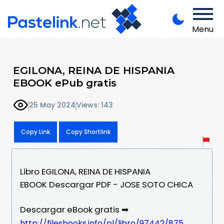
Menu
EGILONA, REINA DE HISPANIA
EBOOK ePub gratis
25 May 2024
Views: 143
Copy Link
Copy Shortlink
Libro EGILONA, REINA DE HISPANIA
EBOOK Descargar PDF - JOSE SOTO CHICA
Descargar eBook gratis ➡
http://filesbooks.info/pl/libro/97442/875