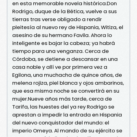
en esta memorable novela histórica.Don
Rodrigo, duque de la Bética, vuelve a sus
tierras tras verse obligado a rendir
pleitesía al nuevo rey de Hispania, Witiza, el
asesino de su hermano Favila. Ahora lo
inteligente es bajar la cabeza; ya habrá
tiempo para una venganza. Cerca de
Córdoba, se detiene a descansar en una
casa noble y allí ve por primera vez a
Egilona, una muchacha de quince años, de
melena rojiza, piel blanca y ojos ambarinos,
que esa misma noche se convertirá en su
mujer.Nueve años más tarde, cerca de
Tarifa, las huestes del ya rey Rodrigo se
aprestan a impedir la entrada en Hispania
del nuevo conquistador del mundo: el
imperio Omeya. Al mando de su ejército se