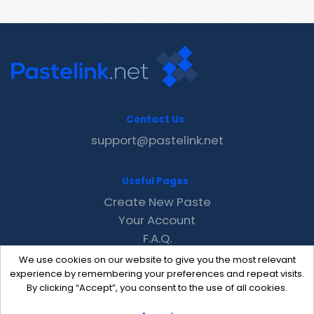
Contact Us
support@pastelink.net
Useful Pages
Create New Paste
Your Account
F.A.Q.
Recent
We use cookies on our website to give you the most relevant
Contact
experience by remembering your preferences and repeat visits.
By clicking “Accept”, you consent to the use of all cookies.