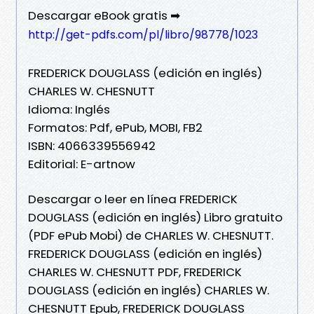
Descargar eBook gratis ➡
http://get-pdfs.com/pl/libro/98778/1023
FREDERICK DOUGLASS (edición en inglés)
CHARLES W. CHESNUTT
Idioma: Inglés
Formatos: Pdf, ePub, MOBI, FB2
ISBN: 4066339556942
Editorial: E-artnow
Descargar o leer en línea FREDERICK
DOUGLASS (edición en inglés) Libro gratuito
(PDF ePub Mobi) de CHARLES W. CHESNUTT.
FREDERICK DOUGLASS (edición en inglés)
CHARLES W. CHESNUTT PDF, FREDERICK
DOUGLASS (edición en inglés) CHARLES W.
CHESNUTT Epub, FREDERICK DOUGLASS