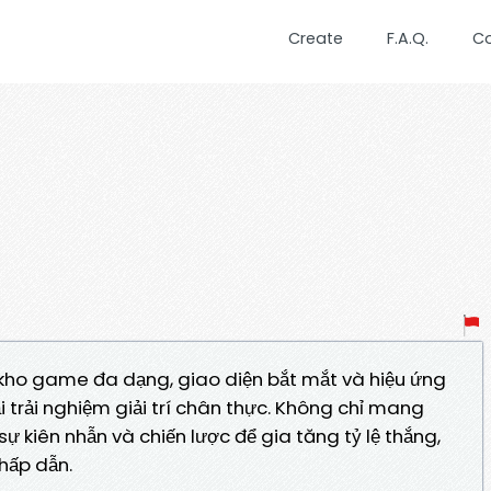
Create
F.A.Q.
C
 kho game đa dạng, giao diện bắt mắt và hiệu ứng
trải nghiệm giải trí chân thực. Không chỉ mang
 sự kiên nhẫn và chiến lược để gia tăng tỷ lệ thắng,
hấp dẫn.