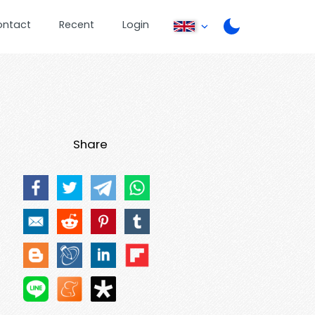
ontact
Recent
Login
Share