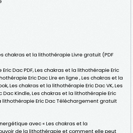
e
es chakras et la lithothérapie Livre gratuit (PDF
 Eric Dac PDF, Les chakras et la lithothérapie Eric
hothérapie Eric Dac Lire en ligne , Les chakras et la
ok, Les chakras et la lithothérapie Eric Dac VK, Les
c Dac Kindle, Les chakras et la lithothérapie Eric
a lithothérapie Eric Dac Téléchargement gratuit
énergétique avec « Les chakras et la
ouvoir de la lithothérapie et comment elle peut