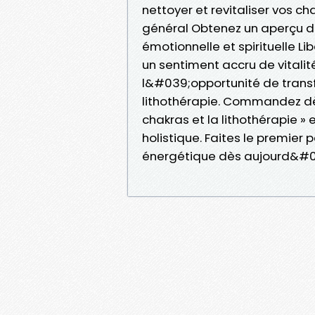
nettoyer et revitaliser vos ch
général Obtenez un aperçu du 
émotionnelle et spirituelle Li
un sentiment accru de vitali
l&#039;opportunité de transf
lithothérapie. Commandez dè
chakras et la lithothérapie »
holistique. Faites le premier p
énergétique dès aujourd&#03