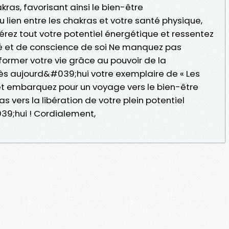
akras, favorisant ainsi le bien-être
lien entre les chakras et votre santé physique,
bérez tout votre potentiel énergétique et ressentez
té et de conscience de soi Ne manquez pas
ormer votre vie grâce au pouvoir de la
s aujourd&#039;hui votre exemplaire de « Les
 et embarquez pour un voyage vers le bien-être
as vers la libération de votre plein potentiel
9;hui ! Cordialement,