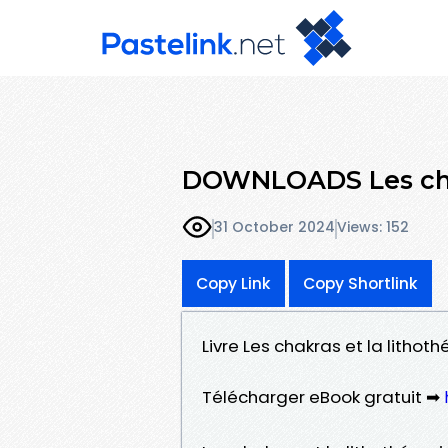
DOWNLOADS Les chak
31 October 2024
Views: 152
Copy Link
Copy Shortlink
Livre Les chakras et la lithot
Télécharger eBook gratuit ➡