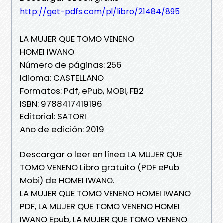
http://get-pdfs.com/pl/libro/21484/895
LA MUJER QUE TOMO VENENO
HOMEI IWANO
Número de páginas: 256
Idioma: CASTELLANO
Formatos: Pdf, ePub, MOBI, FB2
ISBN: 9788417419196
Editorial: SATORI
Año de edición: 2019
Descargar o leer en línea LA MUJER QUE
TOMO VENENO Libro gratuito (PDF ePub
Mobi) de HOMEI IWANO.
LA MUJER QUE TOMO VENENO HOMEI IWANO
PDF, LA MUJER QUE TOMO VENENO HOMEI
IWANO Epub, LA MUJER QUE TOMO VENENO