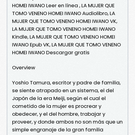
HOMEI IWANO Leer en línea , LA MUJER QUE
TOMO VENENO HOMEI IWANO Audiolibro, LA
MUJER QUE TOMO VENENO HOMEI IWANO VK,
LA MUJER QUE TOMO VENENO HOMEI IWANO
Kindle, LA MUJER QUE TOMO VENENO HOMEI
IWANO Epub VK, LA MUJER QUE TOMO VENENO
HOMEI IWANO Descargar gratis
Overview
Yoshio Tamura, escritor y padre de familia,
se siente atrapado en un sistema, el del
Japón de la era Meiji, según el cual el
cometido de la mujer es procrear y
obedecer, y el del hombre, trabajar y
proveer, y donde ambos no son más que un
simple engranaje de la gran familia