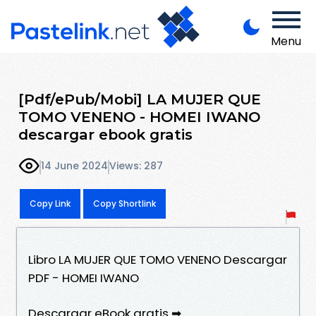
Menu
[Pdf/ePub/Mobi] LA MUJER QUE
TOMO VENENO - HOMEI IWANO
descargar ebook gratis
14 June 2024
Views: 287
Copy Link
Copy Shortlink
Libro LA MUJER QUE TOMO VENENO Descargar
PDF - HOMEI IWANO
Descargar eBook gratis ➡