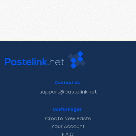
Contact Us
support@pastelink.net
Useful Pages
Create New Paste
Your Account
F.A.Q.