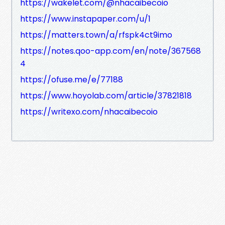
https://wakelet.com/@nhacaibecoio
https://www.instapaper.com/u/1
https://matters.town/a/rfspk4ct9imo
https://notes.qoo-app.com/en/note/367568
4
https://ofuse.me/e/77188
https://www.hoyolab.com/article/37821818
https://writexo.com/nhacaibecoio