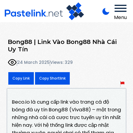
Menu
Bong88 | Link Vào Bong88 Nhà Cái
Uy Tín
24 March 2025
Views: 329
Copy Link
Copy Shortlink
Beco.io là cung cấp link vào trang cá độ
bóng đá uy tín Bong88 (Viva88) – một trong
những nhà cái cá cược trực tuyến uy tín nhất
hiện nay. Với hệ thống link được cập nhật
thường xuyên, người chơi có thể tham gia