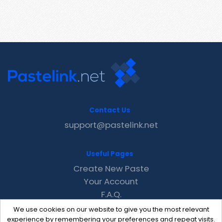
Contact Us
support@pastelink.net
Useful Pages
Create New Paste
Your Account
F.A.Q.
Recent
We use cookies on our website to give you the most relevant
Contact
experience by remembering your preferences and repeat visits.