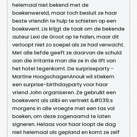
helemaal niet bekend met de
boekenwereld, maar toch besluit ze haar
beste vriendin te hulp te schieten op een
boekevent. Lis krijgt de taak om de bekende
auteur Lexi de Groot op te halen, maar dit
verloopt niet zo soepel als ze had verwacht.
Met alle liefde geeft ze daarvan de schuld
aan die irritante man die ze in de lift van
het hotel tegenkomt. De surpriseparty -
Martine HoogschagenAnouk wil stiekem
een surprise-birthdayparty voor haar
vriend John organiseren. Ze gebruikt een
boekevent als alibi en vertrekt &#039;s
morgens in alle vroegte met een tas vol
boeken, om deze zogenaamd te laten
signeren. Helaas voor haar loopt de dag
niet helemaal als gepland en komt ze zelf