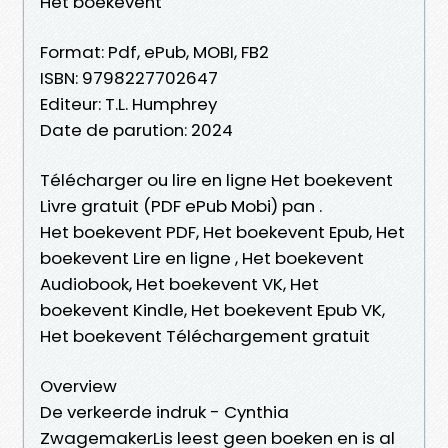
Het boekevent
Format: Pdf, ePub, MOBI, FB2
ISBN: 9798227702647
Editeur: T.L. Humphrey
Date de parution: 2024
Télécharger ou lire en ligne Het boekevent
Livre gratuit (PDF ePub Mobi) pan .
Het boekevent PDF, Het boekevent Epub, Het
boekevent Lire en ligne , Het boekevent
Audiobook, Het boekevent VK, Het
boekevent Kindle, Het boekevent Epub VK,
Het boekevent Téléchargement gratuit
Overview
De verkeerde indruk - Cynthia
ZwagemakerLis leest geen boeken en is al