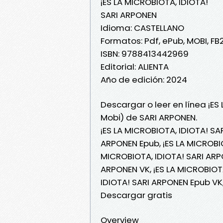
¡ES LA MICROBIOTA, IDIOTA!
SARI ARPONEN
Idioma: CASTELLANO
Formatos: Pdf, ePub, MOBI, FB
ISBN: 9788413442969
Editorial: ALIENTA
Año de edición: 2024
Descargar o leer en línea ¡ES
Mobi) de SARI ARPONEN.
¡ES LA MICROBIOTA, IDIOTA! SA
ARPONEN Epub, ¡ES LA MICROBIOT
MICROBIOTA, IDIOTA! SARI ARPO
ARPONEN VK, ¡ES LA MICROBIOTA
IDIOTA! SARI ARPONEN Epub VK,
Descargar gratis
Overview