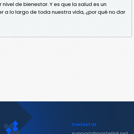
nivel de bienestar. Y es que la salud es un
a lo largo de toda nuestra vida, ¿por qué no dar
Contact Us
support@pastelink.net