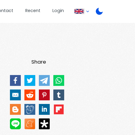
ontact
Recent
Login
Share