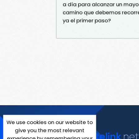
a día para alcanzar un mayor 
camino que debemos recorrer 
ya el primer paso?
We use cookies on our website to
give you the most relevant
experience by remembering your