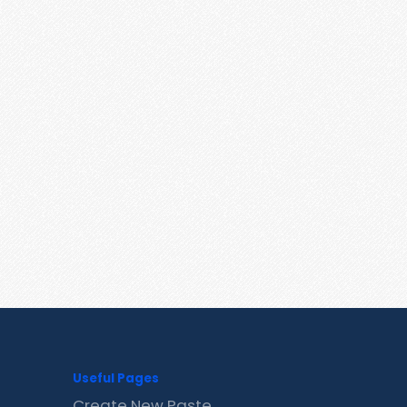
Useful Pages
Create New Paste