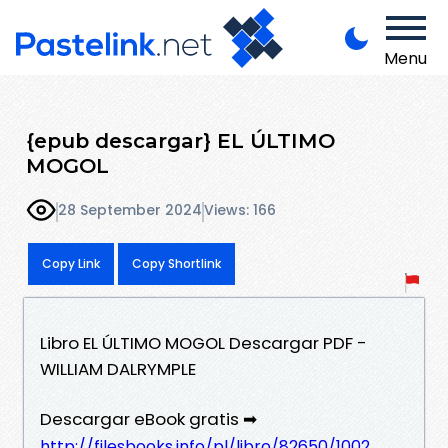
Menu
{epub descargar} EL ÚLTIMO
MOGOL
28 September 2024
Views: 166
Copy Link
Copy Shortlink
Libro EL ÚLTIMO MOGOL Descargar PDF -
WILLIAM DALRYMPLE
Descargar eBook gratis ➡
http://filesbooks.info/pl/libro/82650/1002