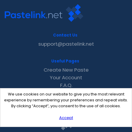
Contact Us
support@pastelink.net
Useful Pages
Create New Paste
Your Account
F.A.Q.
Recent
We use cookies on our website to give you the most relevant
Contact
experience by remembering your preferences and repeat visits.
By clicking “Accept”, you consent to the use of all cookies.
Accept