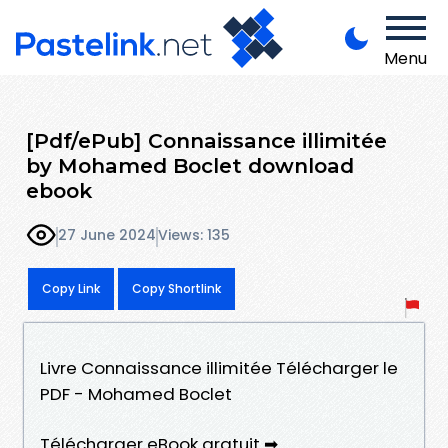
Menu
[Pdf/ePub] Connaissance illimitée
by Mohamed Boclet download
ebook
27 June 2024
Views: 135
Copy Link
Copy Shortlink
Livre Connaissance illimitée Télécharger le
PDF - Mohamed Boclet
Télécharger eBook gratuit ➡