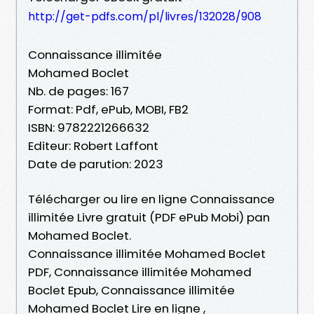
http://get-pdfs.com/pl/livres/132028/908
Connaissance illimitée
Mohamed Boclet
Nb. de pages: 167
Format: Pdf, ePub, MOBI, FB2
ISBN: 9782221266632
Editeur: Robert Laffont
Date de parution: 2023
Télécharger ou lire en ligne Connaissance
illimitée Livre gratuit (PDF ePub Mobi) pan
Mohamed Boclet.
Connaissance illimitée Mohamed Boclet
PDF, Connaissance illimitée Mohamed
Boclet Epub, Connaissance illimitée
Mohamed Boclet Lire en ligne ,