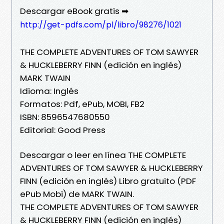
Descargar eBook gratis ➡
http://get-pdfs.com/pl/libro/98276/1021
THE COMPLETE ADVENTURES OF TOM SAWYER
& HUCKLEBERRY FINN (edición en inglés)
MARK TWAIN
Idioma: Inglés
Formatos: Pdf, ePub, MOBI, FB2
ISBN: 8596547680550
Editorial: Good Press
Descargar o leer en línea THE COMPLETE
ADVENTURES OF TOM SAWYER & HUCKLEBERRY
FINN (edición en inglés) Libro gratuito (PDF
ePub Mobi) de MARK TWAIN.
THE COMPLETE ADVENTURES OF TOM SAWYER
& HUCKLEBERRY FINN (edición en inglés)