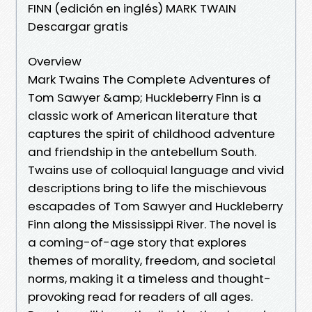
FINN (edición en inglés) MARK TWAIN
Descargar gratis
Overview
Mark Twains The Complete Adventures of
Tom Sawyer &amp; Huckleberry Finn is a
classic work of American literature that
captures the spirit of childhood adventure
and friendship in the antebellum South.
Twains use of colloquial language and vivid
descriptions bring to life the mischievous
escapades of Tom Sawyer and Huckleberry
Finn along the Mississippi River. The novel is
a coming-of-age story that explores
themes of morality, freedom, and societal
norms, making it a timeless and thought-
provoking read for readers of all ages.