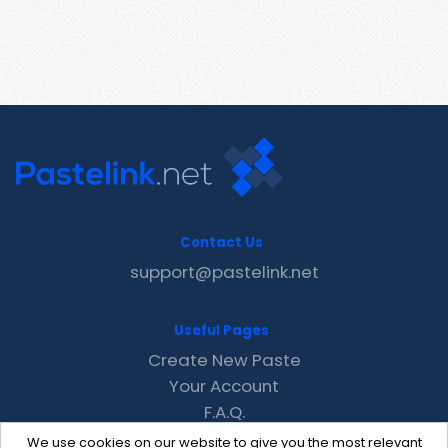
Contact Us
support@pastelink.net
Useful Pages
Create New Paste
Your Account
F.A.Q.
Recent
We use cookies on our website to give you the most relevant