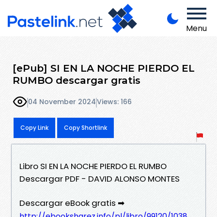
Menu
[ePub] SI EN LA NOCHE PIERDO EL
RUMBO descargar gratis
04 November 2024
Views: 166
Copy Link
Copy Shortlink
Libro SI EN LA NOCHE PIERDO EL RUMBO
Descargar PDF - DAVID ALONSO MONTES
Descargar eBook gratis ➡
http://ebooksharez.info/pl/libro/99120/1038