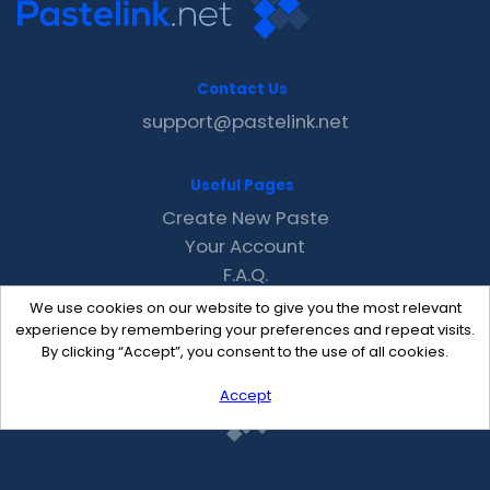
Contact Us
support@pastelink.net
Useful Pages
Create New Paste
Your Account
F.A.Q.
Recent
We use cookies on our website to give you the most relevant
Contact
experience by remembering your preferences and repeat visits.
By clicking “Accept”, you consent to the use of all cookies.
Accept