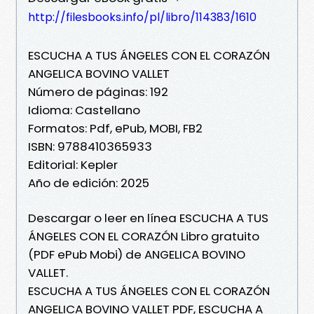
http://filesbooks.info/pl/libro/114383/1610
ESCUCHA A TUS ÁNGELES CON EL CORAZÓN
ANGELICA BOVINO VALLET
Número de páginas: 192
Idioma: Castellano
Formatos: Pdf, ePub, MOBI, FB2
ISBN: 9788410365933
Editorial: Kepler
Año de edición: 2025
Descargar o leer en línea ESCUCHA A TUS
ÁNGELES CON EL CORAZÓN Libro gratuito
(PDF ePub Mobi) de ANGELICA BOVINO
VALLET.
ESCUCHA A TUS ÁNGELES CON EL CORAZÓN
ANGELICA BOVINO VALLET PDF, ESCUCHA A