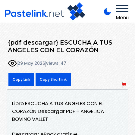
Menu
{pdf descargar} ESCUCHA A TUS
ÁNGELES CON EL CORAZÓN
29 May 2026
Views: 47
Copy Link
Copy Shortlink
Libro ESCUCHA A TUS ÁNGELES CON EL
CORAZÓN Descargar PDF - ANGELICA
BOVINO VALLET
Descargar eBook gratis ➡