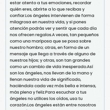
estar atento a tus emociones, recordar
quién eres, abrirte a lo que recibas y
confiar.Los ángeles intervienen de forma
milagrosa en nuestra vida, y si pones
atención podrás ver y sentir que cada día
nos ofrecen regalos.A veces, tan pequeños
como una mariposa que se posa sobre
nuestro hombro; otras, en forma de un
mensaje que llega a través de alguno de
nuestros hijos; y otras, son tan grandes
como un cambio de vida inesperado.Así
son los ángeles, nos llevan de la mano y
llenan nuestra vida de significado,
haciéndola cada vez más bella e intensa,
más plena y feliz.Para escuchar a tus
ángeles no utilices los oídos, usa tu
corazón.Los ángeles están entre nosotros