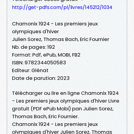
http://get-pdfs.com/pl/livres/145212/1034
Chamonix 1924 - Les premiers jeux
olympiques d'hiver
Julien Sorez, Thomas Bach, Eric Fournier
Nb. de pages: 192
Format: Pdf, ePub, MOBI, FB2
ISBN: 9782344050583
Editeur: Glénat
Date de parution: 2023
Télécharger ou lire en ligne Chamonix 1924
- Les premiers jeux olympiques d'hiver Livre
gratuit (PDF ePub Mobi) pan Julien Sorez,
Thomas Bach, Eric Fournier.
Chamonix 1924 - Les premiers jeux
olympiques d'hiver Julien Sorez, Thomas