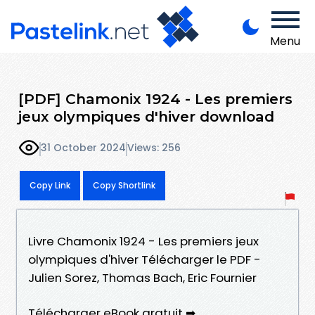
Menu
[PDF] Chamonix 1924 - Les premiers
jeux olympiques d'hiver download
31 October 2024
Views: 256
Copy Link
Copy Shortlink
Livre Chamonix 1924 - Les premiers jeux
olympiques d'hiver Télécharger le PDF -
Julien Sorez, Thomas Bach, Eric Fournier
Télécharger eBook gratuit ➡