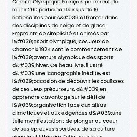
Comité Olympique Français permirent de
réunir 260 participants issus de 16
nationalités pour s&#039;affronter dans
des disciplines de neige et de glace.
Empreints de simplicité et animés par
l&#039;esprit olympique, ces Jeux de
Chamonix 1924 sont le commencement de
l&#039;aventure olympique des sports
d&#039;hiver. Ce beau livre, illustré
d&#039;une iconographie inédite, est
l&#039;occasion de découvrir les coulisses
de ces Jeux précurseurs, d&#039;en
apprendre davantage sur le défi de
l&#039;organisation face aux aléas
climatiques et aux exigences d&#039;une
telle manifestation ; de plonger au coeur
de ses épreuves sportives, de sa culture
visuelle et littéraire. Enfin, vous vous