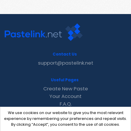
Contact Us
support@pastelink.net
Useful Pages
Create New Paste
Your Account
F.A.Q.
Recent
We use cookies on our website to give you the most relevant
Contact
experience by remembering your preferences and repeat visits.
By clicking “Accept”, you consent to the use of all cookies.