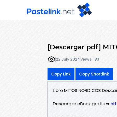
[Descargar pdf] M
22 July 2024
Views: 183
Copy Link
Copy Shortlink
Libro MITOS NORDICOS Descar
Descargar eBook gratis ➡
ht