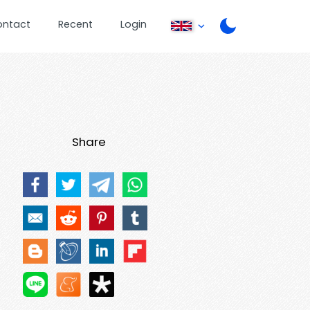
ontact
Recent
Login
Share