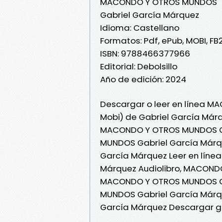
MACONDO Y OTROS MUNDOS
Gabriel García Márquez
Idioma: Castellano
Formatos: Pdf, ePub, MOBI, FB
ISBN: 9788466377966
Editorial: Debolsillo
Año de edición: 2024
Descargar o leer en línea M
Mobi) de Gabriel García Márq
MACONDO Y OTROS MUNDOS Ga
MUNDOS Gabriel García Már
García Márquez Leer en líne
Márquez Audiolibro, MACOND
MACONDO Y OTROS MUNDOS Ga
MUNDOS Gabriel García Márq
García Márquez Descargar g