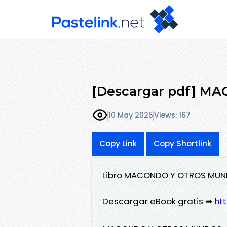
[Descargar pdf] 
10 May 2025
Views: 167
Copy Link
Copy Shortlink
Libro MACONDO Y OTROS MUND
Descargar eBook gratis ➡
htt