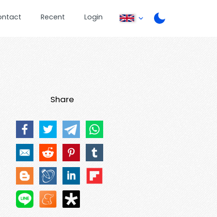
ontact
Recent
Login
Share