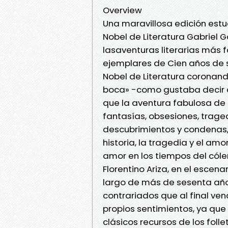
Overview
Una maravillosa edición estu
Nobel de Literatura Gabriel
lasaventuras literarias más f
ejemplares de Cien años de s
Nobel de Literatura coronan
boca» -como gustaba decir a
que la aventura fabulosa de 
fantasías, obsesiones, tragedi
descubrimientos y condenas,
historia, la tragedia y el
amor en los tiempos del cóle
Florentino Ariza, en el escena
largo de más de sesenta añ
contrariados que al final ven
propios sentimientos, ya que
clásicos recursos de los foll