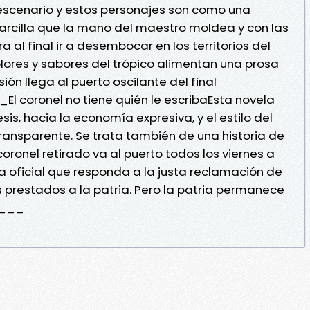
e escenario y estos personajes son como una
 arcilla que la mano del maestro moldea y con las
 al final ir a desembocar en los territorios del
 olores y sabores del trópico alimentan una prosa
ión llega al puerto oscilante del final
coronel no tiene quién le escribaEsta novela
is, hacia la economía expresiva, y el estilo del
transparente. Se trata también de una historia de
o coronel retirado va al puerto todos los viernes a
ta oficial que responda a la justa reclamación de
s prestados a la patria. Pero la patria permanece
___