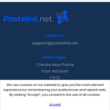
Contact Us
support@pastelink.net
Useful Pages
Create New Paste
Your Account
F.A.Q.
Recent
We use cookies on our website to give you the most relevant
Contact
experience by remembering your preferences and repeat visits.
By clicking “Accept”, you consent to the use of all cookies.
Accept