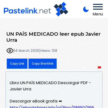
Menu
UN PAÍS MEDICADO leer epub Javier
Urra
14 March 2025
Views: 138
Copy Link
Copy Shortlink
Libro UN PAÍS MEDICADO Descargar PDF -
Javier Urra
Descargar eBook gratis ➡
http://ebooksharez.info/pl/libro/118950/1169