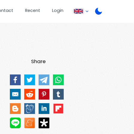
ontact
Recent
Login
Share