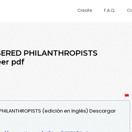
Create
F.A.Q.
C
ERED PHILANTHROPISTS
eer pdf
PHILANTHROPISTS (edición en inglés) Descargar