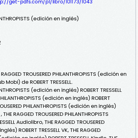
p://get-pdfs.com/pl/libro/101173/1043
THROPISTS (edición en inglés)
2
HE RAGGED TROUSERED PHILANTHROPISTS (edición en
Pub Mobi) de ROBERT TRESSELL.
THROPISTS (edición en inglés) ROBERT TRESSELL
HILANTHROPISTS (edición en inglés) ROBERT
OUSERED PHILANTHROPISTS (edición en inglés)
ea , THE RAGGED TROUSERED PHILANTHROPISTS
RESSELL Audiolibro, THE RAGGED TROUSERED
inglés) ROBERT TRESSELL VK, THE RAGGED
dición en inglés) ROBERT TRESSELL Kindle, THE