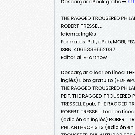
Descargar eBook gratis ➡
htt
THE RAGGED TROUSERED PHILAN
ROBERT TRESSELL
Idioma: Inglés
Formatos: Pdf, ePub, MOBI, FB
ISBN: 4066339552937
Editorial: E-artnow
Descargar o leer en línea T
inglés) Libro gratuito (PDF e
THE RAGGED TROUSERED PHILAN
PDF, THE RAGGED TROUSERED P
TRESSELL Epub, THE RAGGED TR
ROBERT TRESSELL Leer en lín
(edición en inglés) ROBERT T
PHILANTHROPISTS (edición en 
TROUSERED PHILANTHROPISTS (e