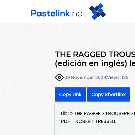
THE RAGGED TROUS
(edición en inglés) l
09 November 2024
Views: 139
Copy Link
Copy Shortlink
Libro THE RAGGED TROUSERED 
PDF - ROBERT TRESSELL