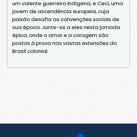
um valente guerreiro indígena, e Ceci, uma
jovem de ascendência europeia, cuja
paixão desafia as convenções sociais de
sua época. Junte-se a eles nesta jornada
épica, onde o amor e a coragem são
postos à prova nas vastas extensões do
Brasil colonial.