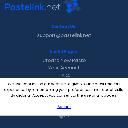
Contact Us
support@pastelink.net
Useful Pages
Create New Paste
Your Account
F.A.Q.
Recent
We use cookies on our website to give you the most relevant
Contact
experience by remembering your preferences and repeat visits.
By clicking “Accept”, you consent to the use of all cookies.
Accept