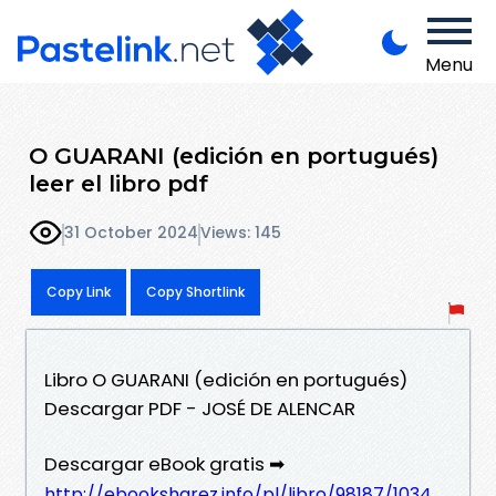
Menu
O GUARANI (edición en portugués)
leer el libro pdf
31 October 2024
Views: 145
Copy Link
Copy Shortlink
Libro O GUARANI (edición en portugués)
Descargar PDF - JOSÉ DE ALENCAR
Descargar eBook gratis ➡
http://ebooksharez.info/pl/libro/98187/1034