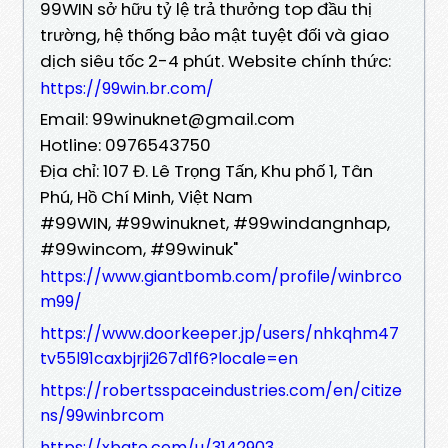
99WIN sở hữu tỷ lệ trả thưởng top đầu thị
trường, hệ thống bảo mật tuyệt đối và giao
dịch siêu tốc 2-4 phút. Website chính thức:
https://99win.br.com/
Email: 99winuknet@gmail.com
Hotline: 0976543750
Địa chỉ: 107 Đ. Lê Trọng Tấn, Khu phố 1, Tân
Phú, Hồ Chí Minh, Việt Nam
#99WIN, #99winuknet, #99windangnhap,
#99wincom, #99winuk"
https://www.giantbomb.com/profile/winbrco
m99/
https://www.doorkeeper.jp/users/nhkqhm47
tv55l91caxbjrji267d1f6?locale=en
https://robertsspaceindustries.com/en/citize
ns/99winbrcom
https://xbato.com/u/3142903