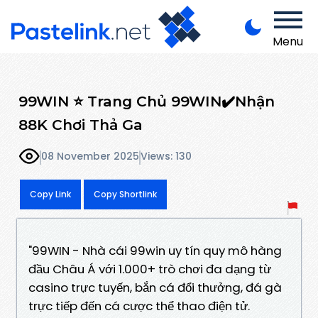
Menu
99WIN ⭐️ Trang Chủ 99WIN✔️Nhận
88K Chơi Thả Ga
08 November 2025
Views: 130
Copy Link
Copy Shortlink
"99WIN - Nhà cái 99win uy tín quy mô hàng
đầu Châu Á với 1.000+ trò chơi đa dạng từ
casino trực tuyến, bắn cá đổi thưởng, đá gà
trực tiếp đến cá cược thể thao điện tử.