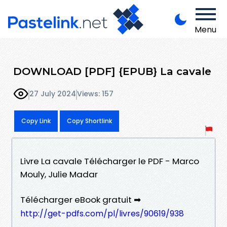
Menu
DOWNLOAD [PDF] {EPUB} La cavale
27 July 2024
Views: 157
Copy Link
Copy Shortlink
Livre La cavale Télécharger le PDF - Marco
Mouly, Julie Madar
Télécharger eBook gratuit ➡
http://get-pdfs.com/pl/livres/90619/938