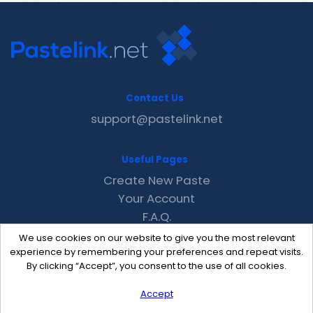
Contact Us
support@pastelink.net
Useful Pages
Create New Paste
Your Account
F.A.Q.
Recent
We use cookies on our website to give you the most relevant
Contact
experience by remembering your preferences and repeat visits.
By clicking “Accept”, you consent to the use of all cookies.
Accept