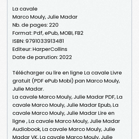
La cavale
Marco Mouly, Julie Madar
Nb. de pages: 220
Format: Pdf, ePub, MOBI, FB2
ISBN: 9791033913481
Editeur: HarperCollins
Date de parution: 2022
Télécharger ou lire en ligne La cavale Livre
gratuit (PDF ePub Mobi) pan Marco Mouly,
Julie Madar.
La cavale Marco Mouly, Julie Madar PDF, La
cavale Marco Mouly, Julie Madar Epub, La
cavale Marco Mouly, Julie Madar Lire en
ligne , La cavale Marco Mouly, Julie Madar
Audiobook, La cavale Marco Mouly, Julie
Madar VK, La cavale Marco Mouly, Julie