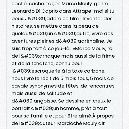
caché. caché. façon Marco Mouly. genre
Leonardo Di Caprio dans Attrape-moi si tu
peux. J&#039;adore ce film ! Inventer des
histoires, se mettre dans la peau de
quelqu&#039;un d&#039;autre, vivre des
aventures pleines d&#039;adrénaline. Je
suis trop fort à ce jeu-là. »Marco Mouly, roi
de l&#039;arnaque mais aussi de la frime
et de la tchatche, connu pour
l&#039;escroquerie à la taxe carbone,
nous livre le récit de 5 mois fous, 5 mois de
cavale synonymes de fêtes, de rencontres
mais aussi de solitude et
d&#039;angoisse. Se dessine en creux le
portrait d&#039;un homme, prêt à tout
pour sa famille et pour être aimé.À propos
de l&#039;auteur :Mardoché Mouly dit