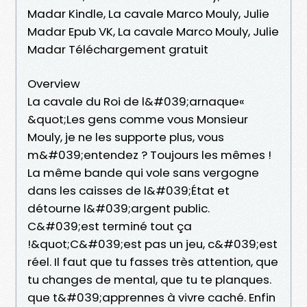
Madar Kindle, La cavale Marco Mouly, Julie
Madar Epub VK, La cavale Marco Mouly, Julie
Madar Téléchargement gratuit
Overview
La cavale du Roi de l&#039;arnaque«
&quot;Les gens comme vous Monsieur
Mouly, je ne les supporte plus, vous
m&#039;entendez ? Toujours les mêmes !
La même bande qui vole sans vergogne
dans les caisses de l&#039;État et
détourne l&#039;argent public.
C&#039;est terminé tout ça
!&quot;C&#039;est pas un jeu, c&#039;est
réel. Il faut que tu fasses très attention, que
tu changes de mental, que tu te planques.
que t&#039;apprennes à vivre caché. Enfin