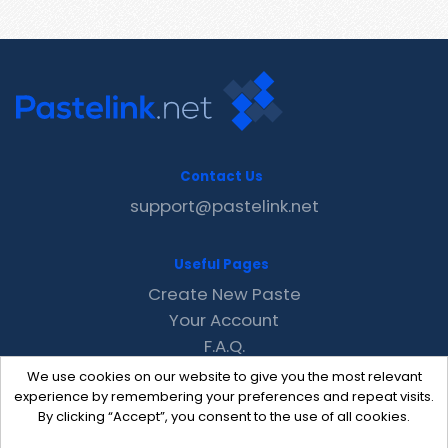
Contact Us
support@pastelink.net
Useful Pages
Create New Paste
Your Account
F.A.Q.
Recent
We use cookies on our website to give you the most relevant
Contact
experience by remembering your preferences and repeat visits.
By clicking “Accept”, you consent to the use of all cookies.