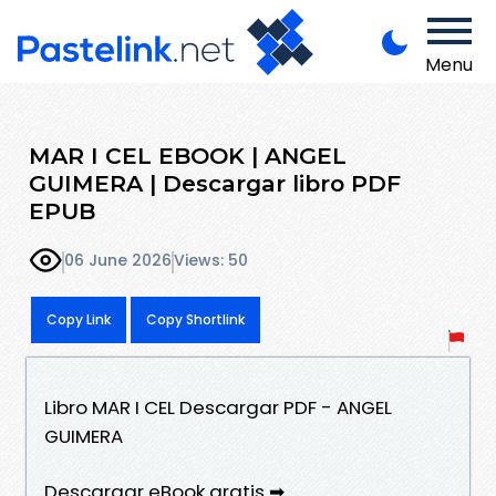
Menu
MAR I CEL EBOOK | ANGEL
GUIMERA | Descargar libro PDF
EPUB
06 June 2026
Views: 50
Copy Link
Copy Shortlink
Libro MAR I CEL Descargar PDF - ANGEL
GUIMERA
Descargar eBook gratis ➡