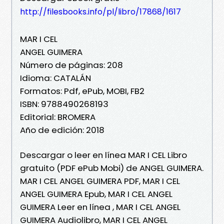
http://filesbooks.info/pl/libro/17868/1617
MAR I CEL
ANGEL GUIMERA
Número de páginas: 208
Idioma: CATALÁN
Formatos: Pdf, ePub, MOBI, FB2
ISBN: 9788490268193
Editorial: BROMERA
Año de edición: 2018
Descargar o leer en línea MAR I CEL Libro
gratuito (PDF ePub Mobi) de ANGEL GUIMERA.
MAR I CEL ANGEL GUIMERA PDF, MAR I CEL
ANGEL GUIMERA Epub, MAR I CEL ANGEL
GUIMERA Leer en línea , MAR I CEL ANGEL
GUIMERA Audiolibro, MAR I CEL ANGEL