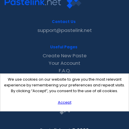
Contact Us
support@pastelink.net
Useful Pages
Create New Paste
Your Account
F.A.Q.
Recent
We use cookies on our website to give you the most relevant
Contact
experience by remembering your preferences and repeat visits.
By clicking “Accept”, you consent to the use of all cookies.
Accept