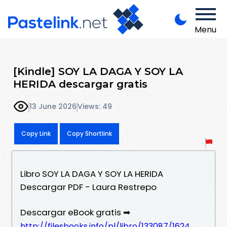
Menu
[Kindle] SOY LA DAGA Y SOY LA
HERIDA descargar gratis
13 June 2026
Views: 49
Copy Link
Copy Shortlink
Libro SOY LA DAGA Y SOY LA HERIDA
Descargar PDF - Laura Restrepo
Descargar eBook gratis ➡
http://filesbooks.info/pl/libro/133087/1624