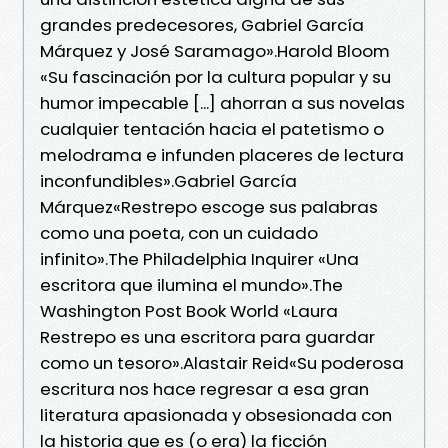
grandes predecesores, Gabriel García
Márquez y José Saramago».Harold Bloom
«Su fascinación por la cultura popular y su
humor impecable [...] ahorran a sus novelas
cualquier tentación hacia el patetismo o
melodrama e infunden placeres de lectura
inconfundibles».Gabriel García
Márquez«Restrepo escoge sus palabras
como una poeta, con un cuidado
infinito».The Philadelphia Inquirer «Una
escritora que ilumina el mundo».The
Washington Post Book World «Laura
Restrepo es una escritora para guardar
como un tesoro».Alastair Reid«Su poderosa
escritura nos hace regresar a esa gran
literatura apasionada y obsesionada con
la historia que es (o era) la ficción