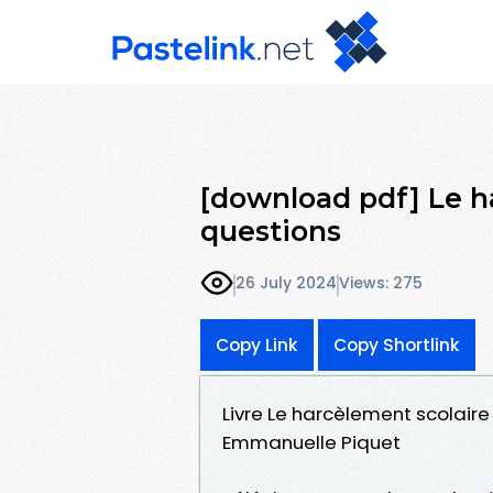
[download pdf] Le h
questions
26 July 2024
Views: 275
Copy Link
Copy Shortlink
Livre Le harcèlement scolaire
Emmanuelle Piquet