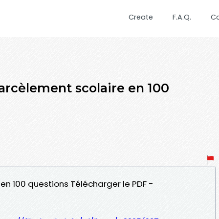
Create
F.A.Q.
C
arcèlement scolaire en 100
 en 100 questions Télécharger le PDF -