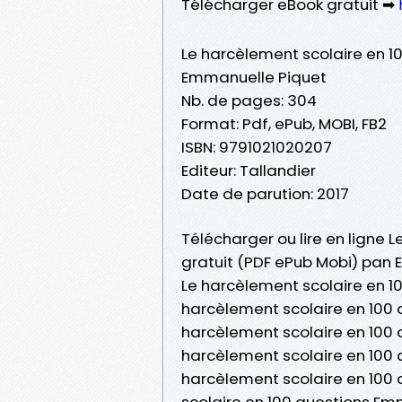
Télécharger eBook gratuit ➡
Le harcèlement scolaire en 1
Emmanuelle Piquet
Nb. de pages: 304
Format: Pdf, ePub, MOBI, FB2
ISBN: 9791021020207
Editeur: Tallandier
Date de parution: 2017
Télécharger ou lire en ligne 
gratuit (PDF ePub Mobi) pan 
Le harcèlement scolaire en 1
harcèlement scolaire en 100 
harcèlement scolaire en 100 q
harcèlement scolaire en 100
harcèlement scolaire en 100
scolaire en 100 questions Em