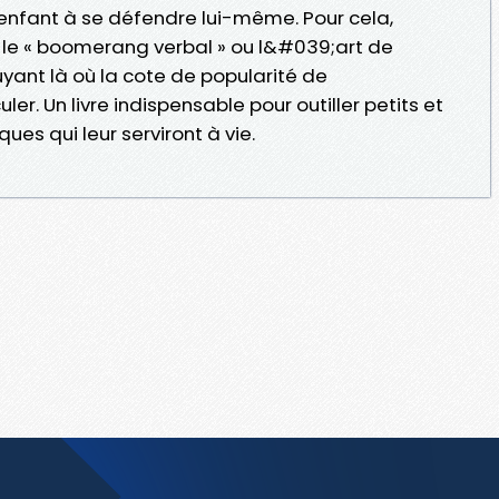
e enfant à se défendre lui-même. Pour cela,
le « boomerang verbal » ou l&#039;art de
uyant là où la cote de popularité de
r. Un livre indispensable pour outiller petits et
es qui leur serviront à vie.