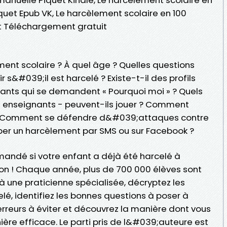
uet Epub VK, Le harcèlement scolaire en 100
t Téléchargement gratuit
nt scolaire ? À quel âge ? Quelles questions
 s&#039;il est harcelé ? Existe-t-il des profils
ants qui se demandent « Pourquoi moi » ? Quels
ou enseignants - peuvent-ils jouer ? Comment
 ? Comment se défendre d&#039;attaques contre
er un harcèlement par SMS ou sur Facebook ?
andé si votre enfant a déjà été harcelé à
on ! Chaque année, plus de 700 000 élèves sont
à une praticienne spécialisée, décryptez les
, identifiez les bonnes questions à poser à
erreurs à éviter et découvrez la manière dont vous
re efficace. Le parti pris de l&#039;auteure est