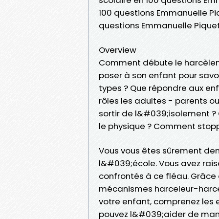
100 questions Emmanuelle Piq
questions Emmanuelle Pique
Overview
Comment débute le harcèleme
poser à son enfant pour savoir
types ? Que répondre aux enf
rôles les adultes - parents 
sortir de l&#039;isolement
le physique ? Comment stopp
Vous vous êtes sûrement dem
l&#039;école. Vous avez rais
confrontés à ce fléau. Grâce 
mécanismes harceleur-harcelé
votre enfant, comprenez les 
pouvez l&#039;aider de maniè