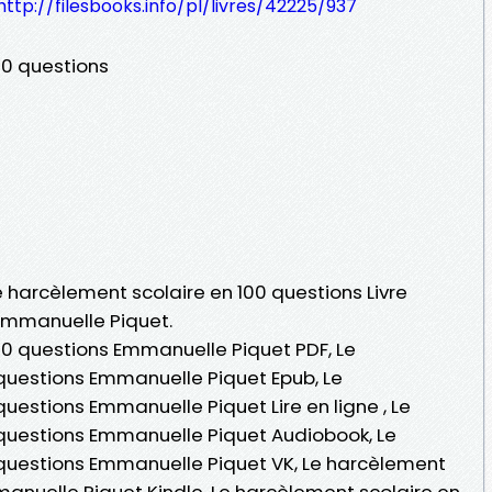
http://filesbooks.info/pl/livres/42225/937
00 questions
Le harcèlement scolaire en 100 questions Livre
Emmanuelle Piquet.
00 questions Emmanuelle Piquet PDF, Le
questions Emmanuelle Piquet Epub, Le
uestions Emmanuelle Piquet Lire en ligne , Le
 questions Emmanuelle Piquet Audiobook, Le
 questions Emmanuelle Piquet VK, Le harcèlement
manuelle Piquet Kindle, Le harcèlement scolaire en