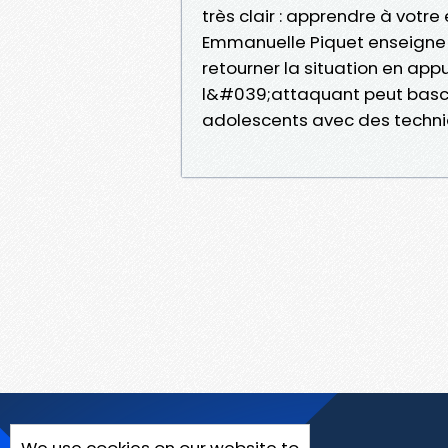
très clair : apprendre à votr
Emmanuelle Piquet enseigne 
retourner la situation en app
l&#039;attaquant peut bascule
adolescents avec des techniqu