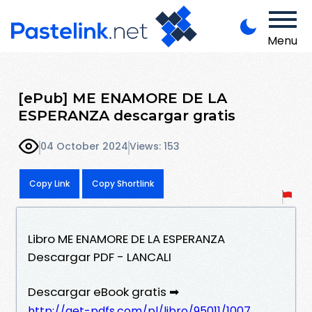
Menu
[ePub] ME ENAMORE DE LA
ESPERANZA descargar gratis
04 October 2024
Views: 153
Copy Link
Copy Shortlink
Libro ME ENAMORE DE LA ESPERANZA
Descargar PDF - LANCALI
Descargar eBook gratis ➡
http://get-pdfs.com/pl/libro/95011/1007