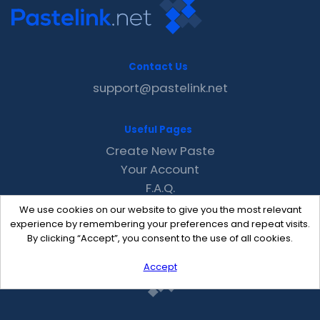
Contact Us
support@pastelink.net
Useful Pages
Create New Paste
Your Account
F.A.Q.
Recent
We use cookies on our website to give you the most relevant
Contact
experience by remembering your preferences and repeat visits.
By clicking “Accept”, you consent to the use of all cookies.
Accept