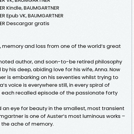
TER Kindle, BAUMGARTNER
STER Epub VK, BAUMGARTNER
TER Descargar gratis
, memory and loss from one of the world’s great
 noted author, and soon-to-be retired philosophy
by his deep, abiding love for his wife, Anna. Now
 is embarking on his seventies whilst trying to
’s voice is everywhere still, in every spiral of
each recalled episode of the passionate forty
 an eye for beauty in the smallest, most transient
umgartner is one of Auster’s most luminous works –
f the ache of memory.