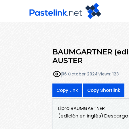
BAUMGARTNER (edici
AUSTER
06 October 2024
Views: 123
Copy Link
Copy Shortlink
Libro BAUMGARTNER
(edición en inglés) Descarga