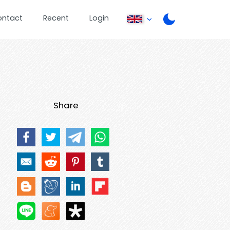
ontact
Recent
Login
Share