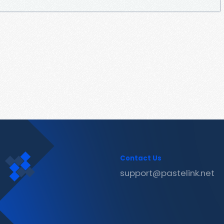
Contact Us
support@pastelink.net