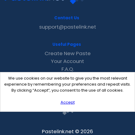
Contact Us
support@pastelink.net
Useful Pages
Create New Paste
Your Account
F.A.Q.
Recent
We use cookies on our website to give you the most relevant
Contact
experience by remembering your preferences and repeat visits.
By clicking “Accept”, you consent to the use of all cookies.
Accept
Pastelink.net © 2026