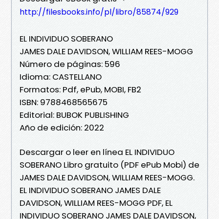
http://filesbooks.info/pl/libro/85874/929
EL INDIVIDUO SOBERANO
JAMES DALE DAVIDSON, WILLIAM REES-MOGG
Número de páginas: 596
Idioma: CASTELLANO
Formatos: Pdf, ePub, MOBI, FB2
ISBN: 9788468565675
Editorial: BUBOK PUBLISHING
Año de edición: 2022
Descargar o leer en línea EL INDIVIDUO
SOBERANO Libro gratuito (PDF ePub Mobi) de
JAMES DALE DAVIDSON, WILLIAM REES-MOGG.
EL INDIVIDUO SOBERANO JAMES DALE
DAVIDSON, WILLIAM REES-MOGG PDF, EL
INDIVIDUO SOBERANO JAMES DALE DAVIDSON,