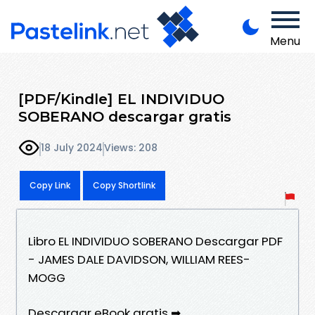
Menu
[PDF/Kindle] EL INDIVIDUO
SOBERANO descargar gratis
18 July 2024
Views: 208
Copy Link
Copy Shortlink
Libro EL INDIVIDUO SOBERANO Descargar PDF
- JAMES DALE DAVIDSON, WILLIAM REES-
MOGG
Descargar eBook gratis ➡