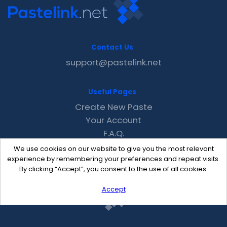
Contact Us
support@pastelink.net
Useful Pages
Create New Paste
Your Account
F.A.Q.
Recent
We use cookies on our website to give you the most relevant
Contact
experience by remembering your preferences and repeat visits.
By clicking “Accept”, you consent to the use of all cookies.
Accept