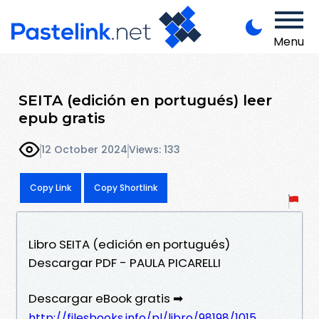
Menu
SEITA (edición en portugués) leer
epub gratis
12 October 2024
Views: 133
Copy Link
Copy Shortlink
Libro SEITA (edición en portugués)
Descargar PDF - PAULA PICARELLI
Descargar eBook gratis ➡
http://filesbooks.info/pl/libro/98198/1015