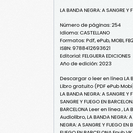
LA BANDA NEGRA: A SANGRE Y
Número de páginas: 254
Idioma: CASTELLANO
Formatos: Pdf, ePub, MOBI, FB
ISBN: 9788412693621
Editorial: FELGUERA EDICIONES
Año de edición: 2023
Descargar o leer en línea L
Libro gratuito (PDF ePub Mobi)
LA BANDA NEGRA: A SANGRE Y 
SANGRE Y FUEGO EN BARCELONA
BARCELONA Leer en línea , L
Audiolibro, LA BANDA NEGRA: 
NEGRA: A SANGRE Y FUEGO EN 
FUEGO EN BARCELONA Epub VK,