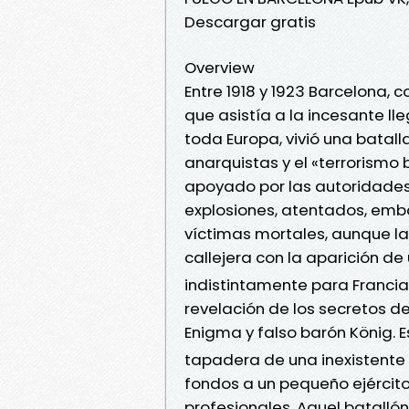
Descargar gratis
Overview
Entre 1918 y 1923 Barcelona, 
que asistía a la incesante l
toda Europa, vivió una batall
anarquistas y el «terrorismo 
apoyado por las autoridades 
explosiones, atentados, emb
víctimas mortales, aunque la
callejera con la aparición de
indistintamente para Francia
revelación de los secretos d
Enigma y falso barón König. 
tapadera de una inexistente 
fondos a un pequeño ejércit
profesionales. Aquel batall