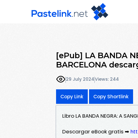
[ePub] LA BANDA N
BARCELONA descarga
29 July 2024
Views: 244
Copy Link
Copy Shortlink
Libro LA BANDA NEGRA: A SAN
Descargar eBook gratis ➡
htt