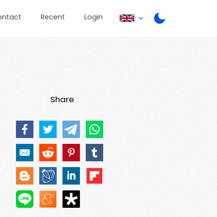
ontact
Recent
Login
Share