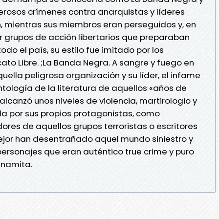
rosos crímenes contra anarquistas y líderes
n, mientras sus miembros eran perseguidos y, en
r grupos de acción libertarios que preparaban
do el país, su estilo fue imitado por los
cato Libre. ;La Banda Negra. A sangre y fuego en
uella peligrosa organización y su líder, el infame
ntología de la literatura de aquellos «años de
alcanzó unos niveles de violencia, martirologio y
da por sus propios protagonistas, como
ores de aquellos grupos terroristas o escritores
ejor han desentrañado aquel mundo siniestro y
ersonajes que eran auténtico true crime y puro
dinamita.