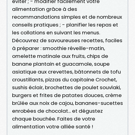
éviter ; - modifier facilement votre
alimentation grâce à des
recommandations simples et de nombreux
conseils pratiques ; - planifier les repas et
les collations en suivant les menus.
Découvrez de savoureuses recettes, faciles
à préparer : smoothie réveille-matin,
omelette matinale aux fruits, chips de
banane plantain et guacamole, soupe
asiatique aux crevettes, bâtonnets de tofu
croustillants, pizzas du capitaine Crochet,
sushis éclair, brochettes de poulet souvlaki,
burgers et frites de patates douces, crème
brûlée aux noix de cajou, bananes-sucettes
enrobées de chocolat... et dégustez
chaque bouchée. Faites de votre
alimentation votre alliée santé !