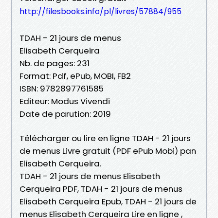
http://filesbooks.info/pl/livres/57884/955
TDAH - 21 jours de menus
Elisabeth Cerqueira
Nb. de pages: 231
Format: Pdf, ePub, MOBI, FB2
ISBN: 9782897761585
Editeur: Modus Vivendi
Date de parution: 2019
Télécharger ou lire en ligne TDAH - 21 jours
de menus Livre gratuit (PDF ePub Mobi) pan
Elisabeth Cerqueira.
TDAH - 21 jours de menus Elisabeth
Cerqueira PDF, TDAH - 21 jours de menus
Elisabeth Cerqueira Epub, TDAH - 21 jours de
menus Elisabeth Cerqueira Lire en ligne ,