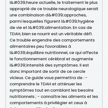
l&#039;heure actuelle, le traitement le plus
approprié de ce trouble neurologique serait
une combinaison d&#039;approches,
parmi lesquelles figurent l&#039;hygiène
de vie et l&#039;alimentation. En cas de
TDAH, bien se nourrir est un véritable défi.
Ce trouble engendre des comportements
alimentaires peu favorables à
l&#039;équilibre nutritionnel, ce qui affecte
le fonctionnement cérébral et augmente
l&#039;intensité des symptômes. Il est
donc important de sortir de ce cercle
vicieux. Ce guide vous permettra de : -
comprendre le TDAH et atténuer les
symptômes tout en comblant les besoins
nutritionnels ; - connaître les aliments et les
comportements à privilégier et ceux à