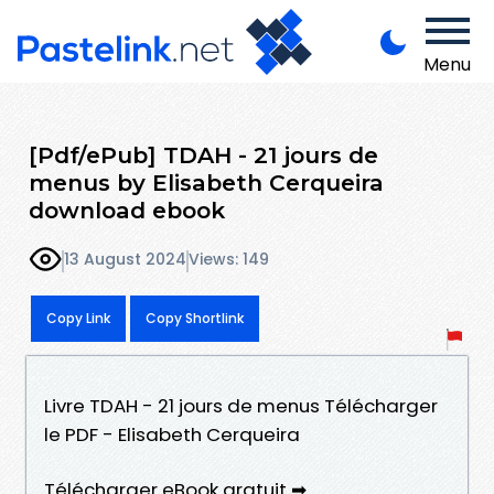
Menu
[Pdf/ePub] TDAH - 21 jours de
menus by Elisabeth Cerqueira
download ebook
13 August 2024
Views: 149
Copy Link
Copy Shortlink
Livre TDAH - 21 jours de menus Télécharger
le PDF - Elisabeth Cerqueira
Télécharger eBook gratuit ➡