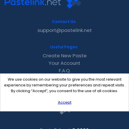
Contact Us
support@pastelink.net
Useful Pages
Create New Paste
Your Account
F.A.Q.
Recent
We use cookies on our website to give you the most relevant
Contact
experience by remembering your preferences and repeat visits.
By clicking “Accept”, you consent to the use of all cookies.
Accept