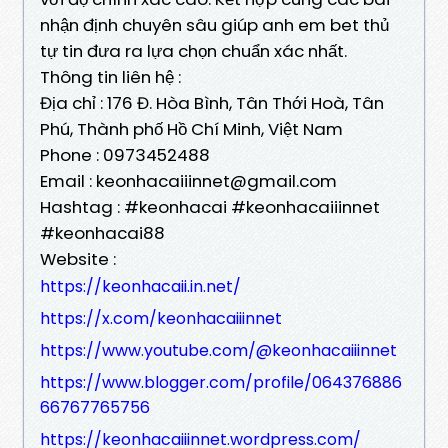
nhận định chuyên sâu giúp anh em bet thủ
tự tin đưa ra lựa chọn chuẩn xác nhất.
Thông tin liên hệ :
Địa chỉ : 176 Đ. Hòa Bình, Tân Thới Hoà, Tân
Phú, Thành phố Hồ Chí Minh, Việt Nam
Phone : 0973452488
Email : keonhacaiiinnet@gmail.com
Hashtag : #keonhacai #keonhacaiiinnet
#keonhacai88
Website :
https://keonhacaii.in.net/
https://x.com/keonhacaiiinnet
https://www.youtube.com/@keonhacaiiinnet
https://www.blogger.com/profile/064376886
66767765756
https://keonhacaiiinnet.wordpress.com/