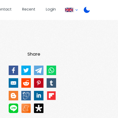
ontact
Recent
Login
Share