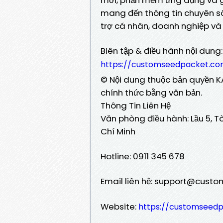
mang đến thông tin chuyên sâ
trợ cá nhân, doanh nghiệp và n
Biên tập & điều hành nội dung
https://customseedpacket.c
© Nội dung thuộc bản quyền K
chính thức bằng văn bản.
Thông Tin Liên Hệ
Văn phòng điều hành: Lầu 5, Tò
Chí Minh
Hotline: 0911 345 678
Email liên hệ: support@cus
Website:
https://customseed