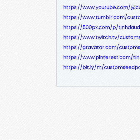
https://www.youtube.com/@c
https://www.tumblr.com/cus
https://500px.com/p/tinhdau
https://www.twitch.tv/custo
https://gravatar.com/custom
https://www.pinterest.com/ti
https://bit.ly/m/customseedp