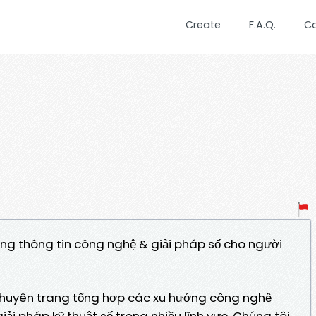
Create
F.A.Q.
C
thông tin công nghệ & giải pháp số cho người
uyên trang tổng hợp các xu hướng công nghệ
i pháp kỹ thuật số trong nhiều lĩnh vực. Chúng tôi