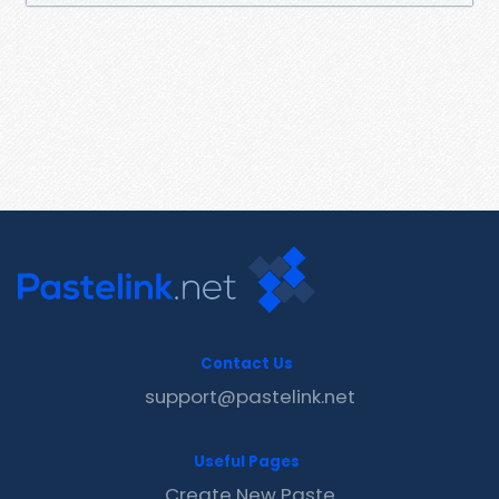
Contact Us
support@pastelink.net
Useful Pages
Create New Paste