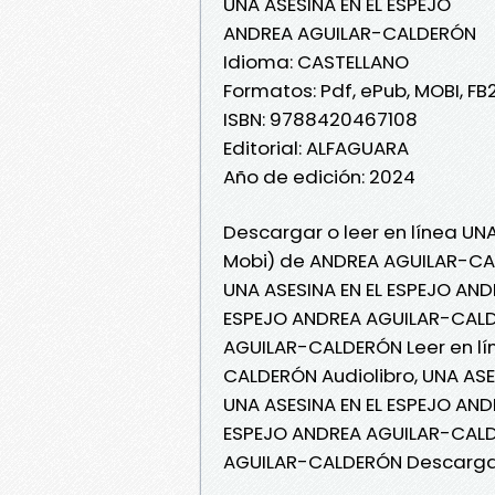
UNA ASESINA EN EL ESPEJO
ANDREA AGUILAR-CALDERÓN
Idioma: CASTELLANO
Formatos: Pdf, ePub, MOBI, FB
ISBN: 9788420467108
Editorial: ALFAGUARA
Año de edición: 2024
Descargar o leer en línea UNA
Mobi) de ANDREA AGUILAR-CA
UNA ASESINA EN EL ESPEJO AN
ESPEJO ANDREA AGUILAR-CALDE
AGUILAR-CALDERÓN Leer en lín
CALDERÓN Audiolibro, UNA AS
UNA ASESINA EN EL ESPEJO AND
ESPEJO ANDREA AGUILAR-CALDE
AGUILAR-CALDERÓN Descargar