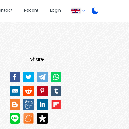
ontact
Recent
Login
Share