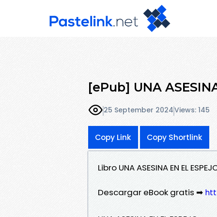
[ePub] UNA ASESINA
25 September 2024
Views: 145
Copy Link
Copy Shortlink
Libro UNA ASESINA EN EL ESP
Descargar eBook gratis ➡
htt