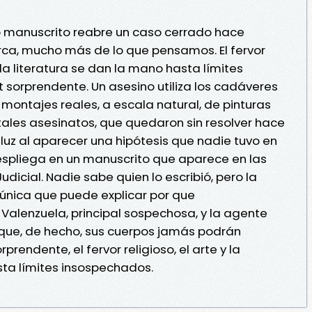
o manuscrito reabre un caso cerrado hace
rca, mucho más de lo que pensamos. El fervor
y la literatura se dan la mano hasta límites
sorprendente. Un asesino utiliza los cadáveres
 montajes reales, a escala natural, de pinturas
utales asesinatos, que quedaron sin resolver hace
a luz al aparecer una hipótesis que nadie tuvo en
espliega en un manuscrito que aparece en las
udicial. Nadie sabe quien lo escribió, pero la
a única que puede explicar por que
Valenzuela, principal sospechosa, y la agente
 que, de hecho, sus cuerpos jamás podrán
prendente, el fervor religioso, el arte y la
sta límites insospechados.