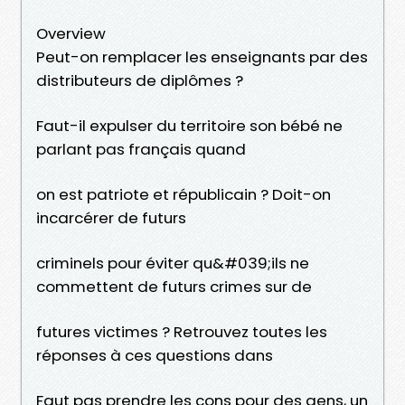
Overview
Peut-on remplacer les enseignants par des
distributeurs de diplômes ?
Faut-il expulser du territoire son bébé ne
parlant pas français quand
on est patriote et républicain ? Doit-on
incarcérer de futurs
criminels pour éviter qu&#039;ils ne
commettent de futurs crimes sur de
futures victimes ? Retrouvez toutes les
réponses à ces questions dans
Faut pas prendre les cons pour des gens, un