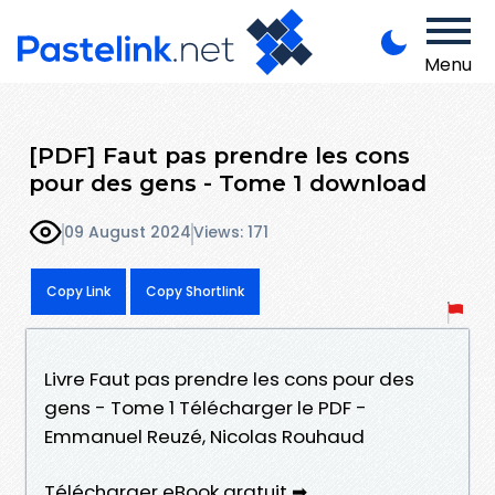
Menu
[PDF] Faut pas prendre les cons
pour des gens - Tome 1 download
09 August 2024
Views: 171
Copy Link
Copy Shortlink
Livre Faut pas prendre les cons pour des
gens - Tome 1 Télécharger le PDF -
Emmanuel Reuzé, Nicolas Rouhaud
Télécharger eBook gratuit ➡