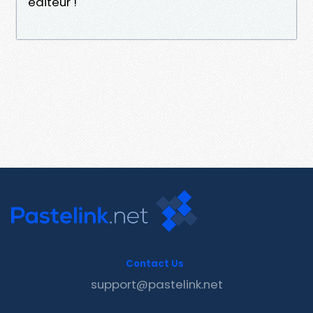
éditeur !
Contact Us
support@pastelink.net