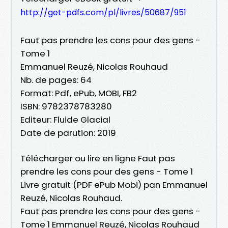
http://get-pdfs.com/pl/livres/50687/951
Faut pas prendre les cons pour des gens -
Tome 1
Emmanuel Reuzé, Nicolas Rouhaud
Nb. de pages: 64
Format: Pdf, ePub, MOBI, FB2
ISBN: 9782378783280
Editeur: Fluide Glacial
Date de parution: 2019
Télécharger ou lire en ligne Faut pas
prendre les cons pour des gens - Tome 1
Livre gratuit (PDF ePub Mobi) pan Emmanuel
Reuzé, Nicolas Rouhaud.
Faut pas prendre les cons pour des gens -
Tome 1 Emmanuel Reuzé, Nicolas Rouhaud