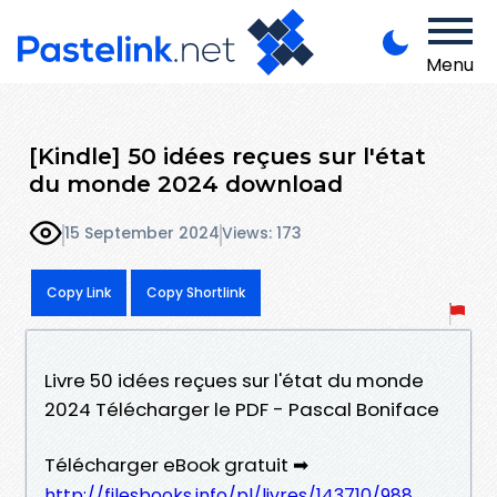
Menu
[Kindle] 50 idées reçues sur l'état
du monde 2024 download
15 September 2024
Views: 173
Copy Link
Copy Shortlink
Livre 50 idées reçues sur l'état du monde
2024 Télécharger le PDF - Pascal Boniface
Télécharger eBook gratuit ➡
http://filesbooks.info/pl/livres/143710/988