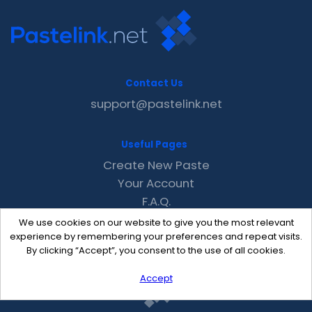
Contact Us
support@pastelink.net
Useful Pages
Create New Paste
Your Account
F.A.Q.
Recent
We use cookies on our website to give you the most relevant
Contact
experience by remembering your preferences and repeat visits.
By clicking “Accept”, you consent to the use of all cookies.
Accept