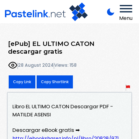
Menu
[ePub] EL ULTIMO CATON
descargar gratis
28 August 2024
Views: 158
Copy Link
Copy Shortlink
Libro EL ULTIMO CATON Descargar PDF -
MATILDE ASENSI
Descargar eBook gratis ➡
http://ebooksharez.info/pl/libro/20828/971