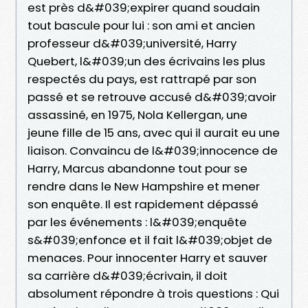
est près d&#039;expirer quand soudain
tout bascule pour lui : son ami et ancien
professeur d&#039;université, Harry
Quebert, l&#039;un des écrivains les plus
respectés du pays, est rattrapé par son
passé et se retrouve accusé d&#039;avoir
assassiné, en 1975, Nola Kellergan, une
jeune fille de 15 ans, avec qui il aurait eu une
liaison. Convaincu de l&#039;innocence de
Harry, Marcus abandonne tout pour se
rendre dans le New Hampshire et mener
son enquête. Il est rapidement dépassé
par les événements : l&#039;enquête
s&#039;enfonce et il fait l&#039;objet de
menaces. Pour innocenter Harry et sauver
sa carrière d&#039;écrivain, il doit
absolument répondre à trois questions : Qui