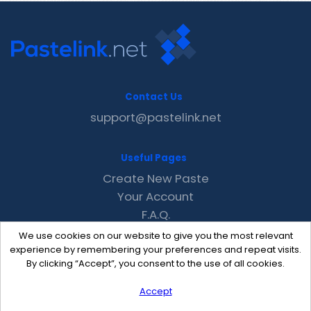
Contact Us
support@pastelink.net
Useful Pages
Create New Paste
Your Account
F.A.Q.
Recent
We use cookies on our website to give you the most relevant
Contact
experience by remembering your preferences and repeat visits.
By clicking “Accept”, you consent to the use of all cookies.
Accept