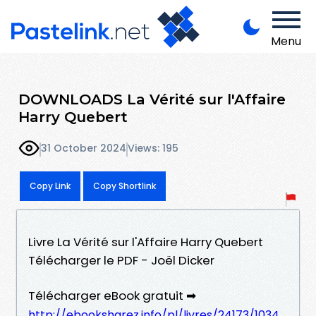
Menu
DOWNLOADS La Vérité sur l'Affaire
Harry Quebert
31 October 2024
Views: 195
Copy Link
Copy Shortlink
Livre La Vérité sur l'Affaire Harry Quebert
Télécharger le PDF - Joël Dicker
Télécharger eBook gratuit ➡
http://ebooksharez.info/pl/livres/24173/1034