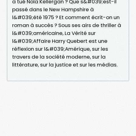
a tué Nola Kellergan ? Que s&#039;est-il
passé dans le New Hampshire à
l&#039;été 1975 ? Et comment écrit-on un
roman à succès ? Sous ses airs de thriller à
l&#039;américaine, La Vérité sur
l&#039;Affaire Harry Quebert est une
réflexion sur l&#039;Amérique, sur les
travers de la société moderne, sur la
littérature, sur la justice et sur les médias.