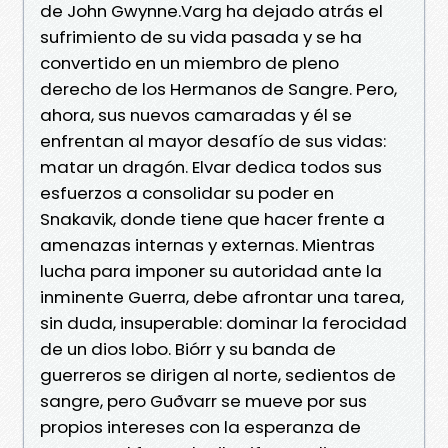
de John Gwynne.Varg ha dejado atrás el
sufrimiento de su vida pasada y se ha
convertido en un miembro de pleno
derecho de los Hermanos de Sangre. Pero,
ahora, sus nuevos camaradas y él se
enfrentan al mayor desafío de sus vidas:
matar un dragón. Elvar dedica todos sus
esfuerzos a consolidar su poder en
Snakavik, donde tiene que hacer frente a
amenazas internas y externas. Mientras
lucha para imponer su autoridad ante la
inminente Guerra, debe afrontar una tarea,
sin duda, insuperable: dominar la ferocidad
de un dios lobo. Biórr y su banda de
guerreros se dirigen al norte, sedientos de
sangre, pero Guðvarr se mueve por sus
propios intereses con la esperanza de