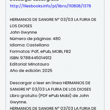
http://filesbooks.info/pl/libro/110808/1378
HERMANOS DE SANGRE Nº 03/03 LA FURIA DE
LOS DIOSES
John Gwynne
Número de páginas: 480
Idioma: Castellano
Formatos: Pdf, ePub, MOBI, FB2
ISBN: 9788445014912
Editorial: Minotauro
Año de edición: 2025
Descargar o leer en línea HERMANOS DE
SANGRE Nº 03/03 LA FURIA DE LOS DIOSES
Libro gratuito (PDF ePub Mobi) de John
Gwynne.
HERMANOS DE SANGRE Nº 03/03 LA FURIA DE