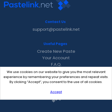
Contact Us
support@pastelink.net
Useful Pages
Create New Paste
Your Account
F.A.Q.
Recent
We use cookies on our website to give you the most relevant
Contact
experience by remembering your preferences and repeat visits.
By clicking “Accept”, you consent to the use of all cookies.
Accept